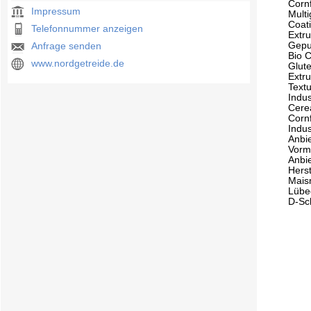
Corn
Impressum
Multi
Coati
Telefonnummer anzeigen
Extru
Gepu
Anfrage senden
Bio 
www.nordgetreide.de
Glute
Extru
Textu
Indus
Cerea
Corn
Indus
Anbi
Vorm
Anbie
Herst
Mais
Lübe
D-Sc