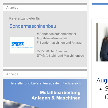
Anzeige
.
Anzeige
Aug