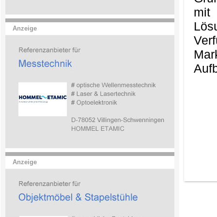
mit
Lös
Anzeige
Ver
Mark
Aufb
Anzeige