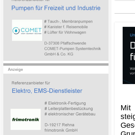
Anzeige
Mit
ste
Ges
Gru