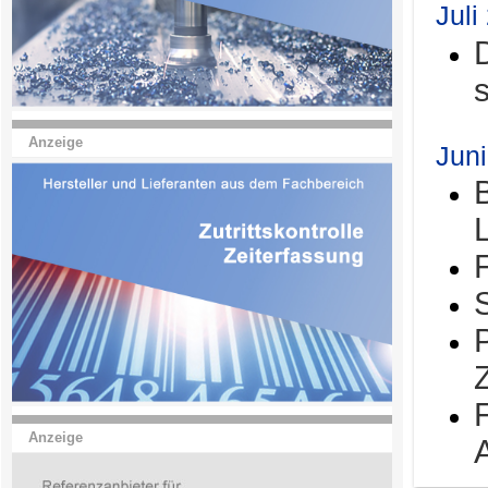
Juli
Anzeige
Jun
Anzeige