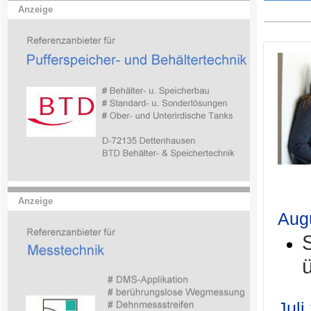
Anzeige
.
Anzeige
Aug
Juli