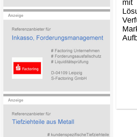
mit
Lös
Anzeige
Ver
Mark
Aufb
Anzeige