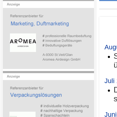
Anzeige
.
Aug
Anzeige
Juli
Jun