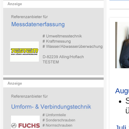
Anzeige
.
Anzeige
Aug
Juli