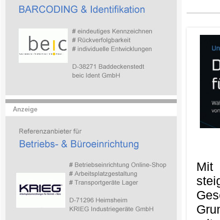
Anzeige
Mit
ste
Ges
Gru