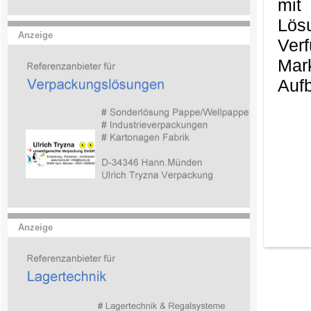
mit
Lös
Anzeige
Ver
Mark
Aufb
Anzeige