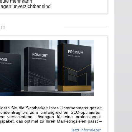
heute mehr kann
lagen unverzichtbar sind
um
gern Sie die Sichtbarkeit Ihres Unternehmens gezielt
rundeintrag bis zum umfangreichen SEO-optimierten
n verschiedene Lösungen für eine professionelle
paket, das optimal zu Ihren Marketingzielen passt –
jetzt informieren