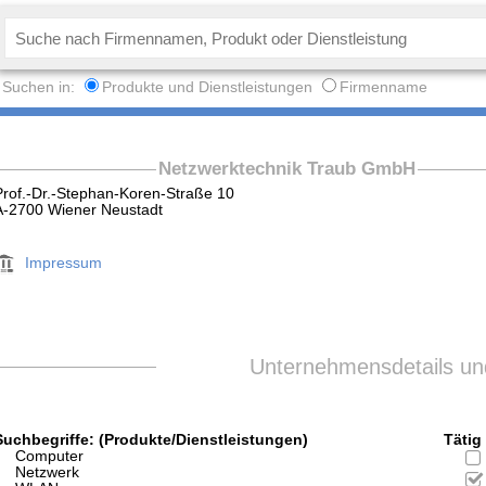
Suchen in:
Produkte und Dienstleistungen
Firmenname
Netzwerktechnik Traub GmbH
Prof.-Dr.-Stephan-Koren-Straße 10
A-2700 Wiener Neustadt
Impressum
Unternehmensdetails und
Suchbegriffe: (Produkte/Dienstleistungen)
Tätig 
Computer
Netzwerk