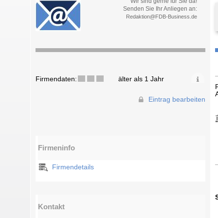
Wir sind gerne für Sie da!
Senden Sie Ihr Anliegen an:
Redaktion@FDB-Business.de
Firmendaten:
älter als 1 Jahr
Eintrag bearbeiten
Firmeninfo
Firmendetails
Kontakt