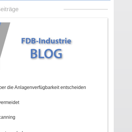
eiträge
er die Anlagenverfügbarkeit entscheiden
vermeidet
canning