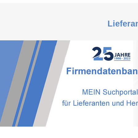
Liefera