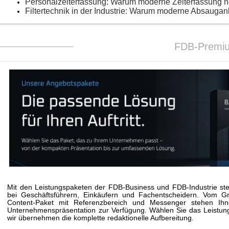
Personalzeiterfassung: Warum moderne Zeiterfassung 
Filtertechnik in der Industrie: Warum moderne Absaugan
FDB-Premi
Mit den Leistungspaketen der FDB-Business und FDB-Industrie stei
bei Geschäftsführern, Einkäufern und Fachentscheidern. Vom G
Content-Paket mit Referenzbereich und Messenger stehen Ihne
Unternehmenspräsentation zur Verfügung. Wählen Sie das Leistungs
wir übernehmen die komplette redaktionelle Aufbereitung.