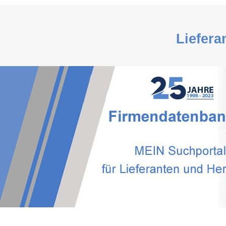
Liefera