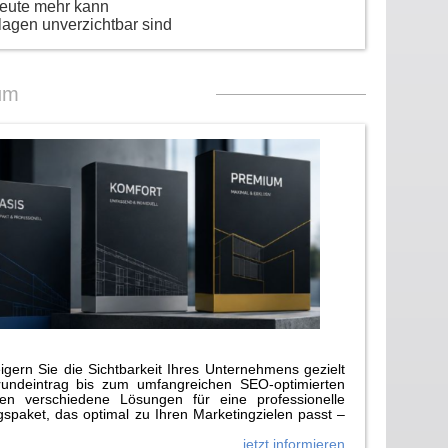
heute mehr kann
lagen unverzichtbar sind
um
gern Sie die Sichtbarkeit Ihres Unternehmens gezielt
rundeintrag bis zum umfangreichen SEO-optimierten
n verschiedene Lösungen für eine professionelle
paket, das optimal zu Ihren Marketingzielen passt –
jetzt informieren