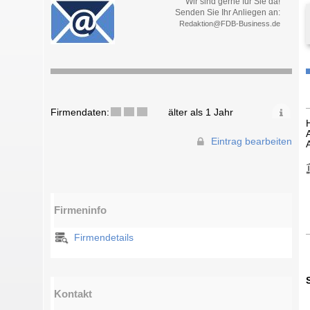
Wir sind gerne für Sie da!
Senden Sie Ihr Anliegen an:
Redaktion@FDB-Business.de
Firmendaten:
älter als 1 Jahr
Eintrag bearbeiten
Firmeninfo
Firmendetails
Kontakt