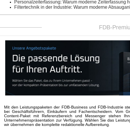
Personalzeiterfassung: Warum moderne Zeiterfassung 
Filtertechnik in der Industrie: Warum moderne Absaugan
FDB-Premi
Mit den Leistungspaketen der FDB-Business und FDB-Industrie stei
bei Geschäftsführern, Einkäufern und Fachentscheidern. Vom G
Content-Paket mit Referenzbereich und Messenger stehen Ihne
Unternehmenspräsentation zur Verfügung. Wählen Sie das Leistungs
wir übernehmen die komplette redaktionelle Aufbereitung.