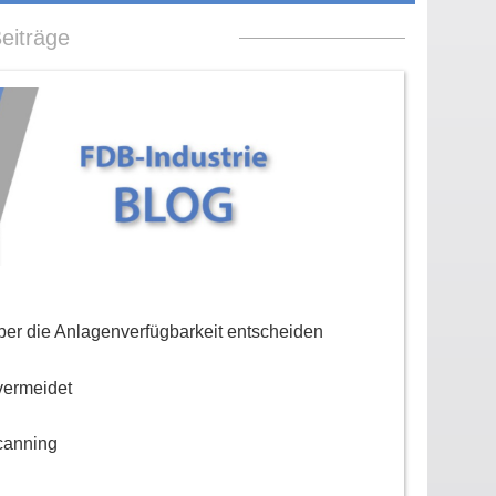
eiträge
er die Anlagenverfügbarkeit entscheiden
vermeidet
canning