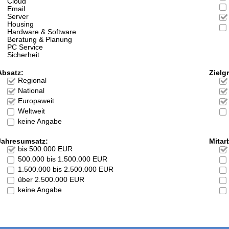
Cloud
Email
Server
Housing
Hardware & Software
Beratung & Planung
PC Service
Sicherheit
Absatz:
Zielg
Regional
National
Europaweit
Weltweit
keine Angabe
Jahresumsatz:
Mitarb
bis 500.000 EUR
500.000 bis 1.500.000 EUR
1.500.000 bis 2.500.000 EUR
über 2.500.000 EUR
keine Angabe