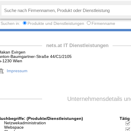
Suchen in:
Produkte und Dienstleistungen
Firmenname
nets.at IT Dienstleistungen
Hakan Evirgen
Anton-Baumgartner-Straße 44/C1/2105
A-1230 Wien
Impressum
Unternehmensdetails und
Suchbegriffe: (Produkte/Dienstleistungen)
Tätig 
Netzwekadministration
Webspace