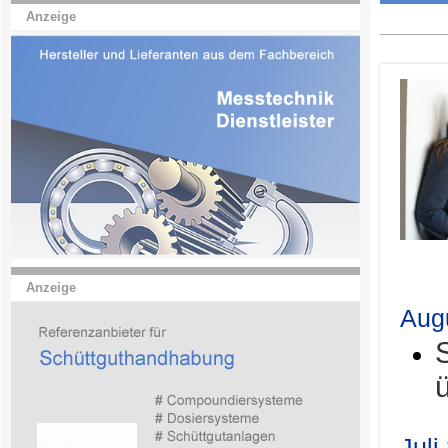
Anzeige
.
Anzeige
Aug
Juli