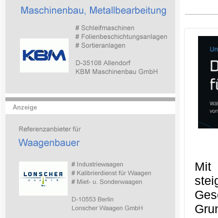
Anzeige
Mit
ste
Ges
Gru