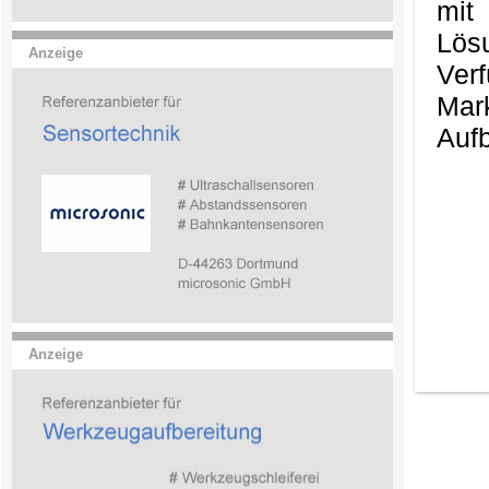
mit
Lös
Anzeige
Ver
Mark
Aufb
Anzeige