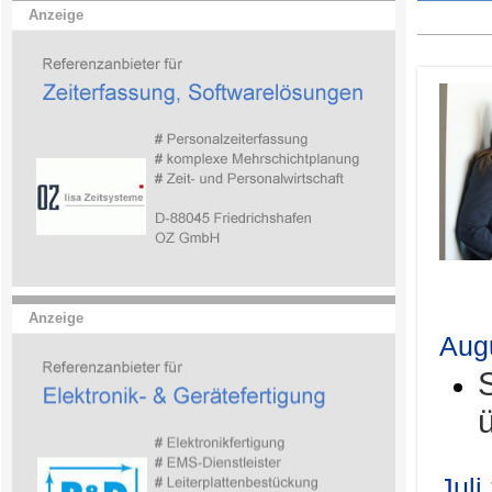
Anzeige
.
Anzeige
Aug
Juli