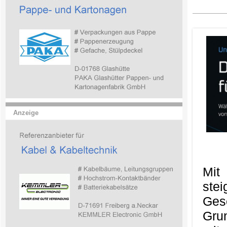
Anzeige
Mit
ste
Ges
Gru