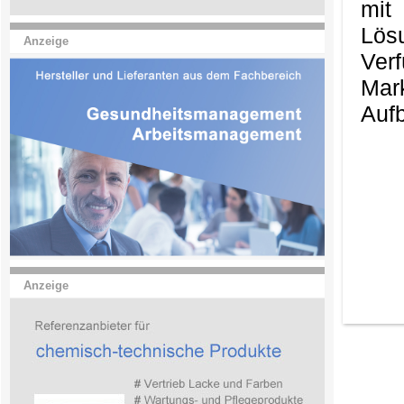
mit
Lös
Anzeige
Ver
Mark
Aufb
Anzeige