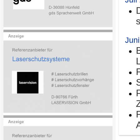
Anzeige
Jun
Anzeige