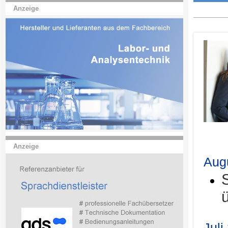
Anzeige
.
Anzeige
Aug
Juli