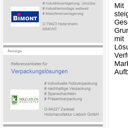
Mit
ste
Ges
Gru
mit
Lös
Anzeige
Ver
Mark
Aufb