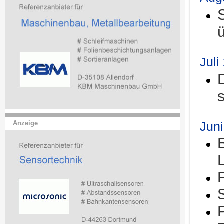
Juli
Jun
Anzeige