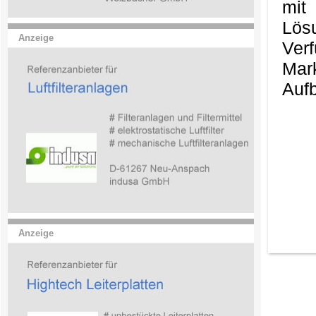
mit
Lös
Anzeige
Ver
Mark
Aufb
Anzeige