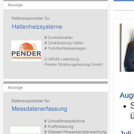
Anzeige
.
Anzeige
Aug
Juli