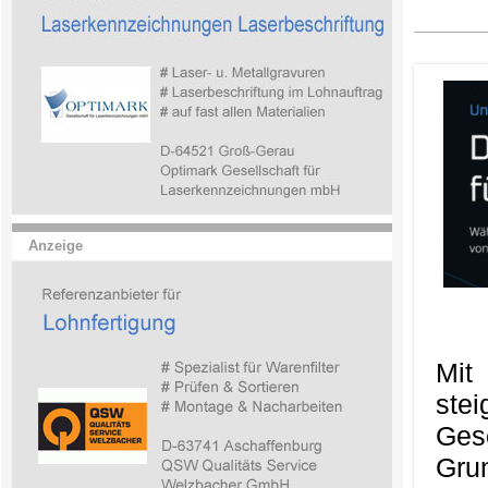
Anzeige
Mit
ste
Ges
Gru