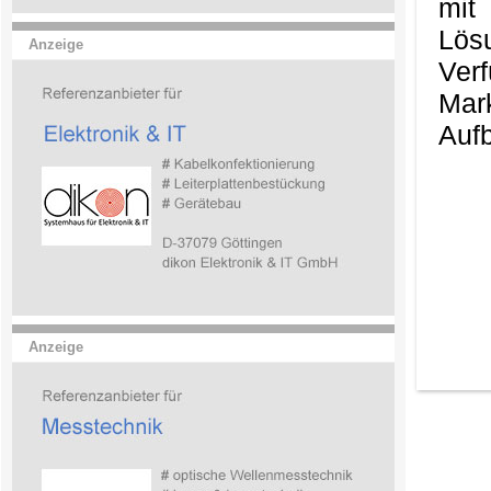
mit
Lös
Anzeige
Ver
Mark
Aufb
Anzeige