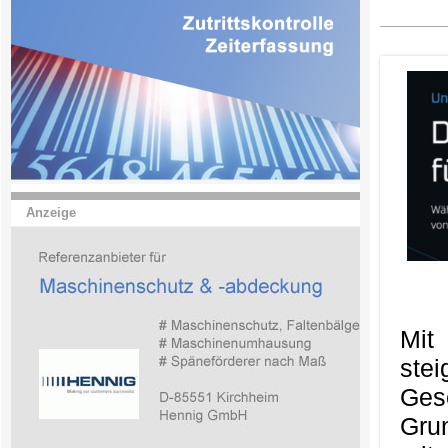
Anzeige
Mit
ste
Ges
Gru