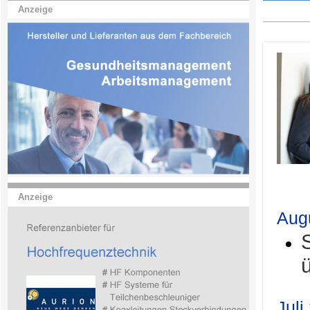
Anzeige
.
Anzeige
Aug
Juli