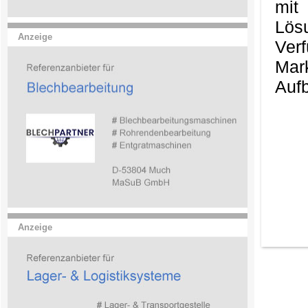
mit
Lös
Anzeige
Ver
Mark
Aufb
Anzeige