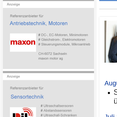
Anzeige
.
Anzeige
Aug
Juli