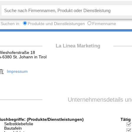
Suchen in:
Produkte und Dienstleistungen
Firmenname
La Linea Marketing
Wieshoferstraße 18
A-6380 St. Johann in Tirol
Impressum
Unternehmensdetails und
Suchbegriffe: (Produkte/Dienstleistungen)
Tätig 
Selbstklebefolie
Bautafeln