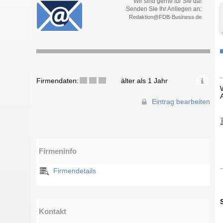
Wir sind gerne für Sie da!
Senden Sie Ihr Anliegen an:
Redaktion@FDB-Business.de
Firmendaten:
älter als 1 Jahr
Eintrag bearbeiten
Firmeninfo
Firmendetails
Kontakt