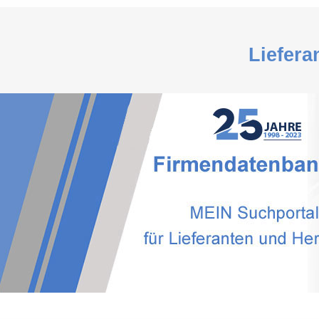
Liefera