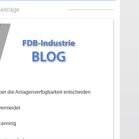
eiträge
er die Anlagenverfügbarkeit entscheiden
vermeidet
canning