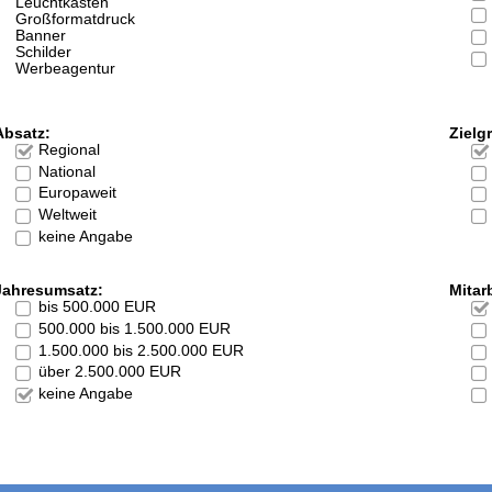
Leuchtkästen
Großformatdruck
Banner
Schilder
Werbeagentur
Absatz:
Zielg
Regional
National
Europaweit
Weltweit
keine Angabe
Jahresumsatz:
Mitarb
bis 500.000 EUR
500.000 bis 1.500.000 EUR
1.500.000 bis 2.500.000 EUR
über 2.500.000 EUR
keine Angabe