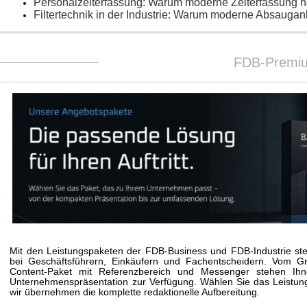
Personalzeiterfassung: Warum moderne Zeiterfassung 
Filtertechnik in der Industrie: Warum moderne Absaugan
FDB-Premi
Mit den Leistungspaketen der FDB-Business und FDB-Industrie stei
bei Geschäftsführern, Einkäufern und Fachentscheidern. Vom G
Content-Paket mit Referenzbereich und Messenger stehen Ihne
Unternehmenspräsentation zur Verfügung. Wählen Sie das Leistungs
wir übernehmen die komplette redaktionelle Aufbereitung.