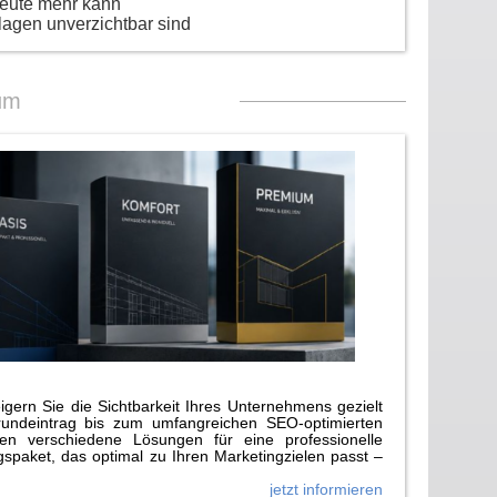
heute mehr kann
lagen unverzichtbar sind
um
gern Sie die Sichtbarkeit Ihres Unternehmens gezielt
rundeintrag bis zum umfangreichen SEO-optimierten
n verschiedene Lösungen für eine professionelle
paket, das optimal zu Ihren Marketingzielen passt –
jetzt informieren