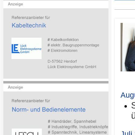
Anzeige
.
Anzeige
Aug
Juli