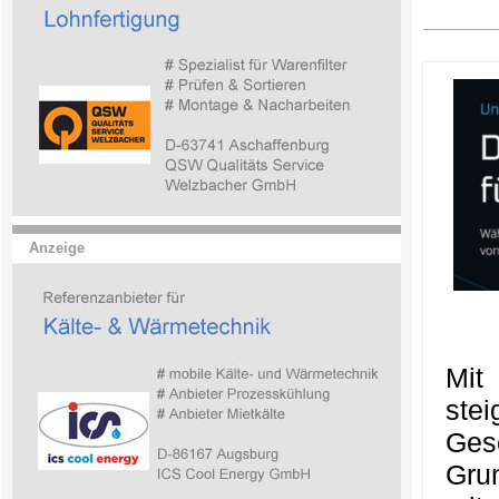
Anzeige
Mit
ste
Ges
Gru