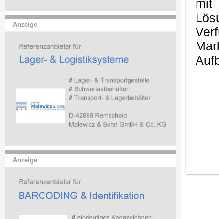
mit
Lös
Anzeige
Ver
Mark
Aufb
Anzeige