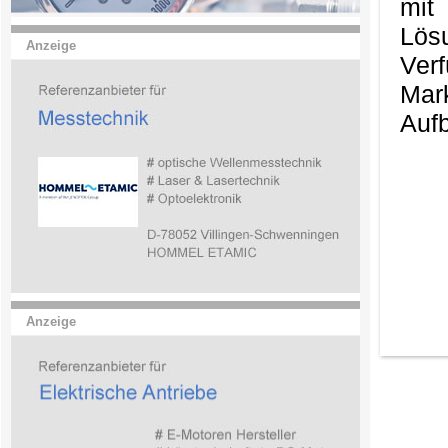
mit
Lös
Anzeige
Ver
Mark
Aufb
Anzeige