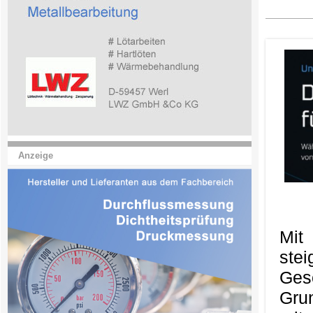
Anzeige
Mit
ste
Ges
Gru