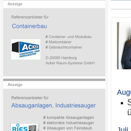
Anzeige
.
Anzeige
Aug
Juli