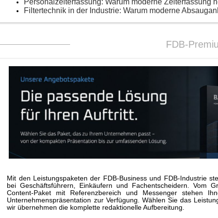
Personalzeiterfassung: Warum moderne Zeiterfassung 
Filtertechnik in der Industrie: Warum moderne Absaugan
FDB-Premi
Mit den Leistungspaketen der FDB-Business und FDB-Industrie stei
bei Geschäftsführern, Einkäufern und Fachentscheidern. Vom G
Content-Paket mit Referenzbereich und Messenger stehen Ihne
Unternehmenspräsentation zur Verfügung. Wählen Sie das Leistungs
wir übernehmen die komplette redaktionelle Aufbereitung.