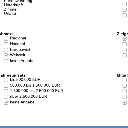
Ferienwohnung
Unterkunft
Zimmer
Urlaub
Absatz:
Zielg
Regional
National
Europaweit
Weltweit
keine Angabe
Jahresumsatz:
Mitarb
bis 500.000 EUR
500.000 bis 1.500.000 EUR
1.500.000 bis 2.500.000 EUR
über 2.500.000 EUR
keine Angabe