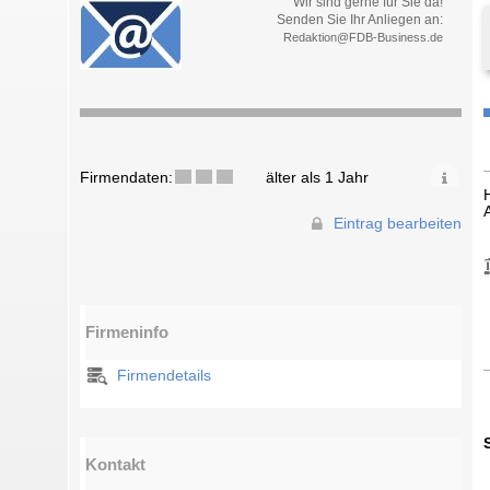
Wir sind gerne für Sie da!
Senden Sie Ihr Anliegen an:
Redaktion@FDB-Business.de
Firmendaten:
älter als 1 Jahr
Eintrag bearbeiten
Firmeninfo
Firmendetails
Kontakt