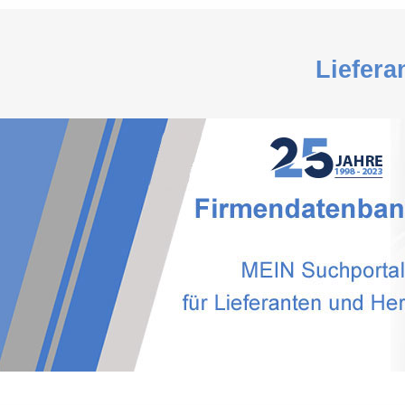
Liefera