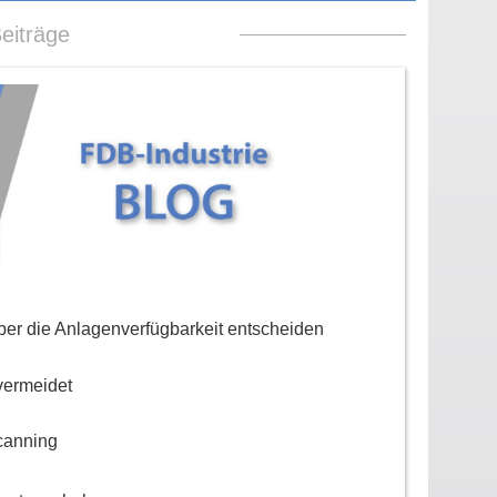
eiträge
er die Anlagenverfügbarkeit entscheiden
vermeidet
canning