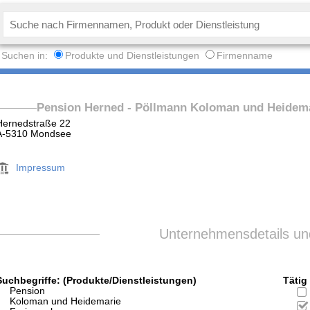
Suchen in:
Produkte und Dienstleistungen
Firmenname
Pension Herned - Pöllmann Koloman und Heidem
Hernedstraße 22
A-5310 Mondsee
Impressum
Unternehmensdetails und
Suchbegriffe: (Produkte/Dienstleistungen)
Tätig 
Pension
Koloman und Heidemarie