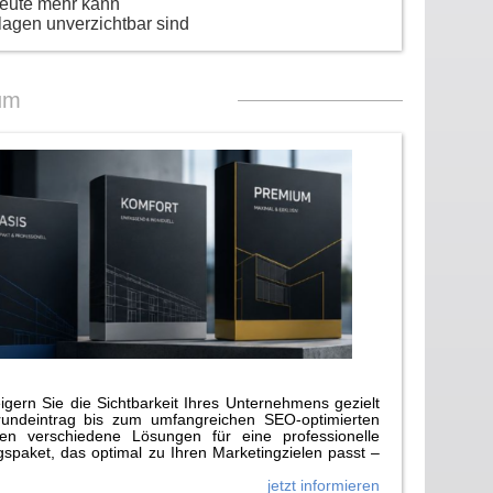
heute mehr kann
lagen unverzichtbar sind
um
gern Sie die Sichtbarkeit Ihres Unternehmens gezielt
rundeintrag bis zum umfangreichen SEO-optimierten
n verschiedene Lösungen für eine professionelle
paket, das optimal zu Ihren Marketingzielen passt –
jetzt informieren