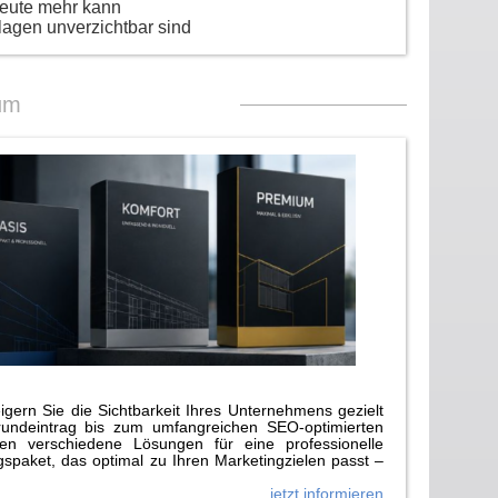
heute mehr kann
lagen unverzichtbar sind
um
gern Sie die Sichtbarkeit Ihres Unternehmens gezielt
rundeintrag bis zum umfangreichen SEO-optimierten
n verschiedene Lösungen für eine professionelle
paket, das optimal zu Ihren Marketingzielen passt –
jetzt informieren