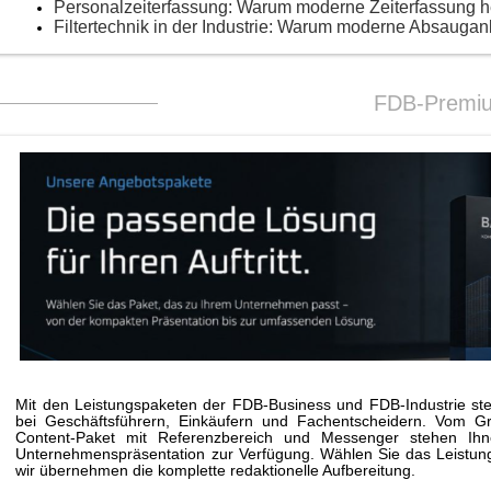
Personalzeiterfassung: Warum moderne Zeiterfassung 
Filtertechnik in der Industrie: Warum moderne Absaugan
FDB-Premi
Mit den Leistungspaketen der FDB-Business und FDB-Industrie stei
bei Geschäftsführern, Einkäufern und Fachentscheidern. Vom G
Content-Paket mit Referenzbereich und Messenger stehen Ihne
Unternehmenspräsentation zur Verfügung. Wählen Sie das Leistungs
wir übernehmen die komplette redaktionelle Aufbereitung.