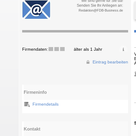
Wir sind gerne für Sie da!
Senden Sie Ihr Anliegen an:
Redaktion@FDB-Business.de
Firmendaten:
älter als 1 Jahr
Eintrag bearbeiten
Firmeninfo
Firmendetails
Kontakt