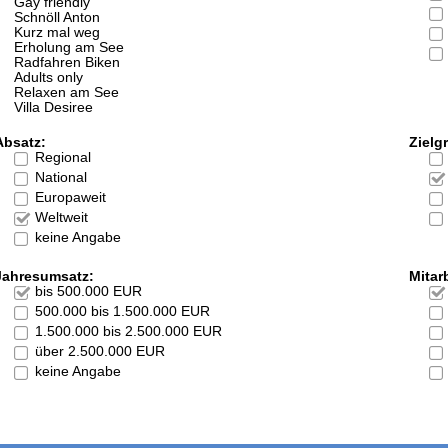
Gay friendly
Schnöll Anton
Kurz mal weg
Erholung am See
Radfahren Biken
Adults only
Relaxen am See
Villa Desiree
Absatz:
Zielg
Regional
National
Europaweit
Weltweit
keine Angabe
Jahresumsatz:
Mitarb
bis 500.000 EUR
500.000 bis 1.500.000 EUR
1.500.000 bis 2.500.000 EUR
über 2.500.000 EUR
keine Angabe