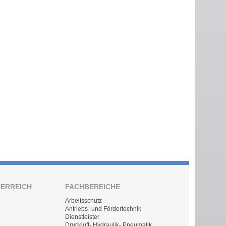
TERREICH
FACHBEREICHE
Arbeitsschutz
Antriebs- und Fördertechnik
Dienstleister
Druckluft- Hydraulik- Pneumatik