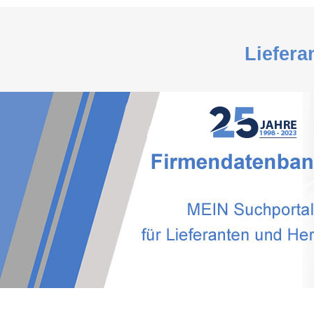
Liefera