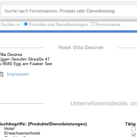
Suchen in:
Produkte und Dienstleistungen
Firmenname
Hotel Villa Desiree
Villa Desiree
Egger-Seeufer-Streaße 47
A-9580 Egg am Faaker See
Impressum
Unternehmensdetails und
Suchbegriffe: (Produkte/Dienstleistungen)
Tätig 
Hotel
Erwachsenenhotel