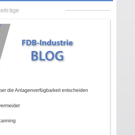
eiträge
er die Anlagenverfügbarkeit entscheiden
vermeidet
canning