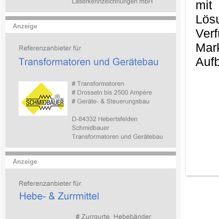
mit
Lös
Anzeige
Ver
Mark
Aufb
Anzeige