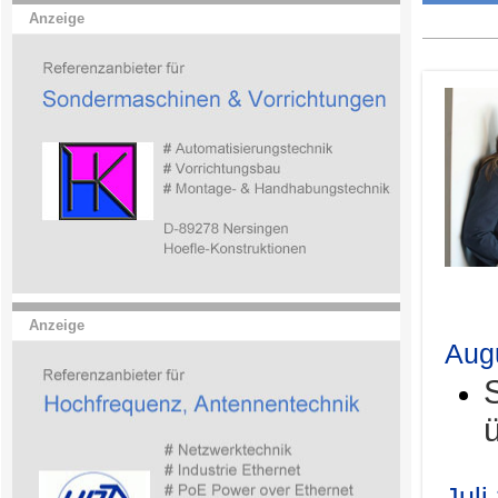
Anzeige
.
Anzeige
Aug
Juli