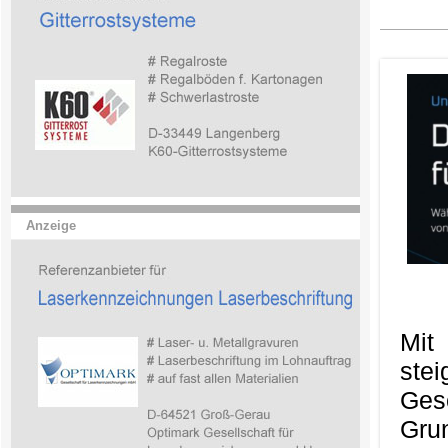
Anzeige
Mit
ste
Ges
Gru