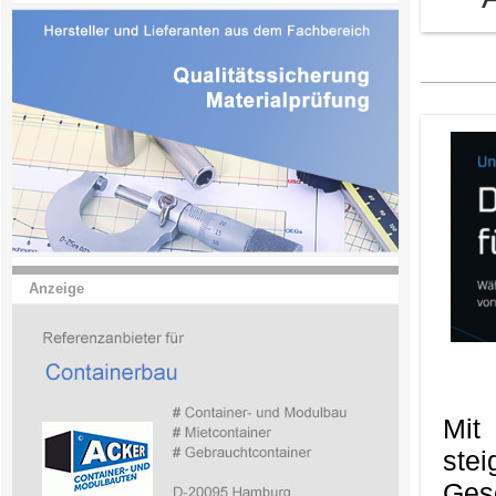
Anzeige
Mit
ste
Ges