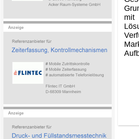
Gru
mit
Lös
Anzeige
Ver
Mark
Aufb
Anzeige