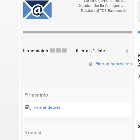
Wir sind gerne für Sie da!
Senden Sie Ihr Anliegen an:
Redaktion@FDB-Business.de
Firmendaten:
älter als 1 Jahr
Eintrag bearbeiten
Firmeninfo
Firmendetails
Kontakt