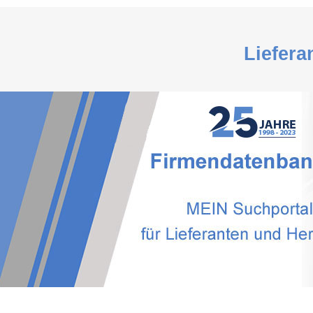
Liefera