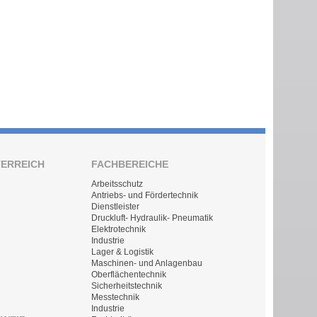
TERREICH
FACHBEREICHE
Arbeitsschutz
Antriebs- und Fördertechnik
Dienstleister
Druckluft- Hydraulik- Pneumatik
Elektrotechnik
Industrie
Lager & Logistik
Maschinen- und Anlagenbau
Oberflächentechnik
Sicherheitstechnik
Messtechnik
Industrie