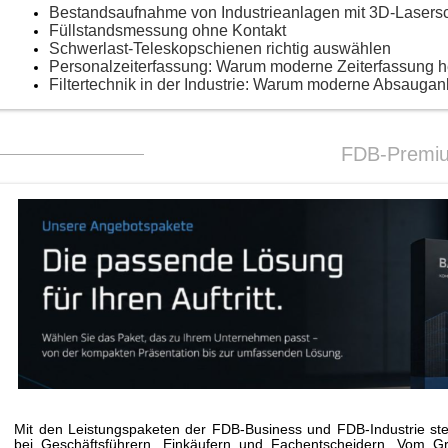
Bestandsaufnahme von Industrieanlagen mit 3D-Lasers
Füllstandsmessung ohne Kontakt
Schwerlast-Teleskopschienen richtig auswählen
Personalzeiterfassung: Warum moderne Zeiterfassung 
Filtertechnik in der Industrie: Warum moderne Absaugan
FDB-Premi
Mit den Leistungspaketen der FDB-Business und FDB-Industrie stei
bei Geschäftsführern, Einkäufern und Fachentscheidern. Vom G