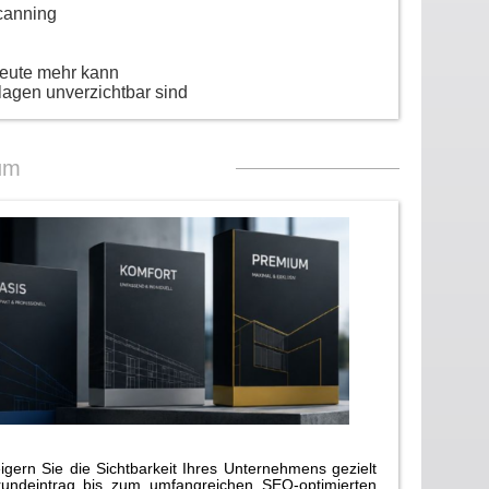
canning
heute mehr kann
lagen unverzichtbar sind
um
gern Sie die Sichtbarkeit Ihres Unternehmens gezielt
rundeintrag bis zum umfangreichen SEO-optimierten