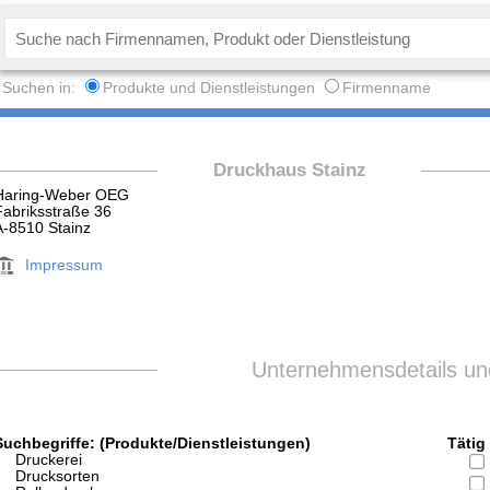
Suchen in:
Produkte und Dienstleistungen
Firmenname
Druckhaus Stainz
Haring-Weber OEG
Fabriksstraße 36
A-8510 Stainz
Impressum
Unternehmensdetails und
Suchbegriffe: (Produkte/Dienstleistungen)
Tätig 
Druckerei
Drucksorten