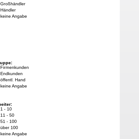
Großhändler
Händler
keine Angabe
ruppe:
Firmenkunden
Endkunden
öffentl. Hand
keine Angabe
eiter:
1 - 10
11 - 50
51 - 100
über 100
keine Angabe