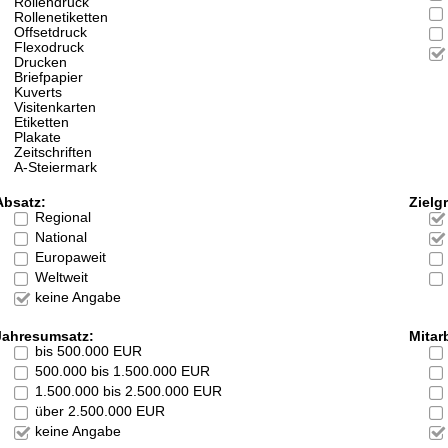
Rollendruck
Rollenetiketten
Offsetdruck
Flexodruck
Drucken
Briefpapier
Kuverts
Visitenkarten
Etiketten
Plakate
Zeitschriften
A-Steiermark
Absatz:
Zielg
Regional
National
Europaweit
Weltweit
keine Angabe
Jahresumsatz:
Mitarb
bis 500.000 EUR
500.000 bis 1.500.000 EUR
1.500.000 bis 2.500.000 EUR
über 2.500.000 EUR
keine Angabe