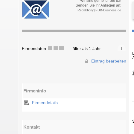
Wir sind gerne für Sie da!
Senden Sie Ihr Anliegen an:
Redaktion@FDB-Business.de
Firmendaten:
älter als 1 Jahr
Eintrag bearbeiten
Firmeninfo
Firmendetails
Kontakt