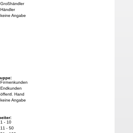
Großhändler
Händler
keine Angabe
ruppe:
Firmenkunden
Endkunden
öffentl. Hand
keine Angabe
eiter:
1 - 10
11 - 50