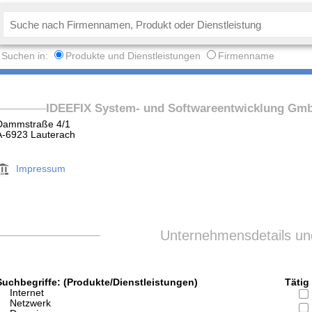
Suchen in:
Produkte und Dienstleistungen
Firmenname
IDEEFIX System- und Softwareentwicklung Gm
Dammstraße 4/1
A-6923 Lauterach
Impressum
Unternehmensdetails und
Suchbegriffe: (Produkte/Dienstleistungen)
Tätig 
Internet
Netzwerk