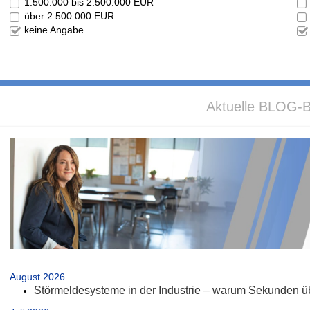
1.500.000 bis 2.500.000 EUR
über 2.500.000 EUR
keine Angabe
Aktuelle BLOG-B
.
August 2026
Störmeldesysteme in der Industrie – warum Sekunden üb