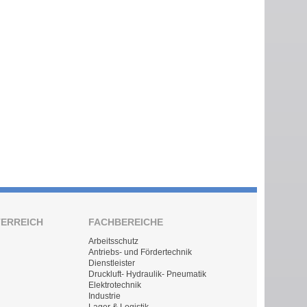
TERREICH
FACHBEREICHE
Arbeitsschutz
Antriebs- und Fördertechnik
Dienstleister
Druckluft- Hydraulik- Pneumatik
Elektrotechnik
Industrie
Lager & Logistik