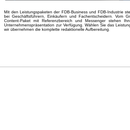
Mit den Leistungspaketen der FDB-Business und FDB-Industrie stei
bei Geschäftsführern, Einkäufern und Fachentscheidern. Vom G
Content-Paket mit Referenzbereich und Messenger stehen Ihne
Unternehmenspräsentation zur Verfügung. Wählen Sie das Leistungs
wir übernehmen die komplette redaktionelle Aufbereitung.