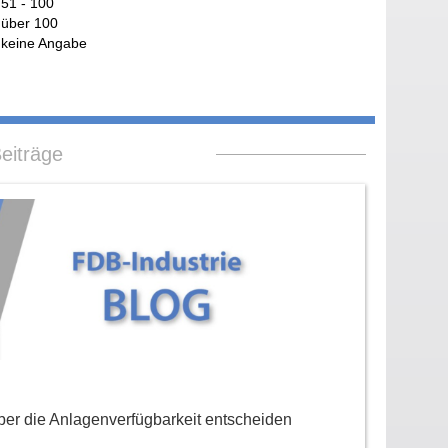
51 - 100
über 100
keine Angabe
eiträge
er die Anlagenverfügbarkeit entscheiden