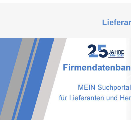
Liefera