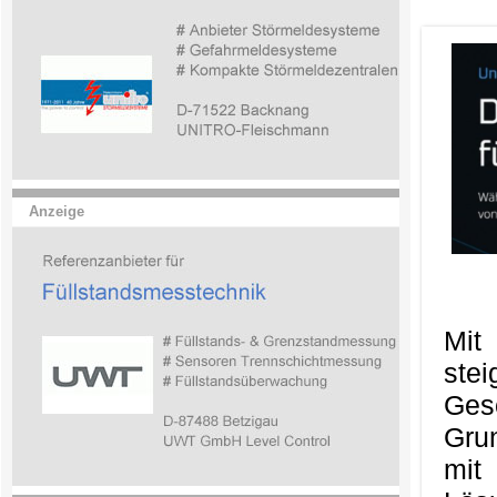
Anzeige
Mit
ste
Ges
Gru
mit