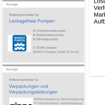
Lös
Anzeige
Ver
Mark
Aufb
Anzeige