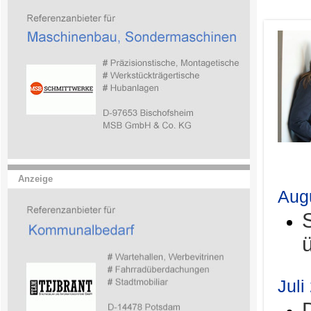
.
Anzeige
Aug
Juli