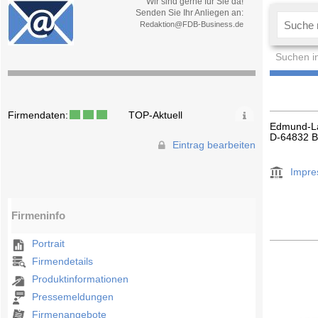
Wir sind gerne für Sie da!
Senden Sie Ihr Anliegen an:
Redaktion@FDB-Business.de
Suchen i
Firmendaten:
TOP-Aktuell
Edmund-L
D-64832 
Eintrag bearbeiten
Impr
Firmeninfo
Portrait
Firmendetails
Produktinformationen
Pressemeldungen
Firmenangebote