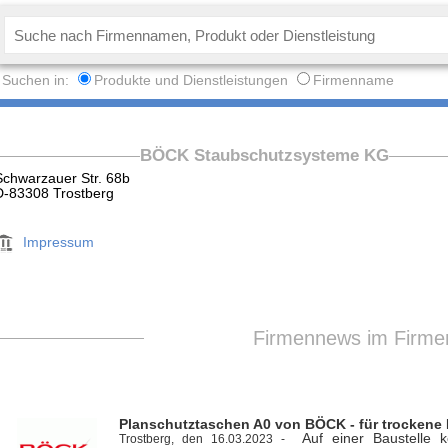
Suchen in:
Produkte und Dienstleistungen
Firmenname
BÖCK Staubschutzsysteme KG
Schwarzauer Str. 68b
D-83308 Trostberg
Impressum
Firmennews im Firme
Planschutztaschen A0 von BÖCK - für trockene 
Auf einer Baustelle 
Trostberg, den 16.03.2023 -