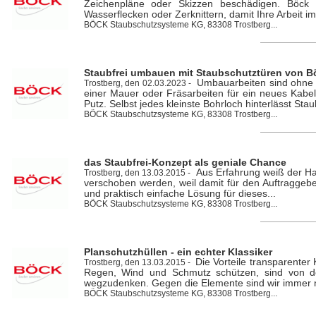
Zeichenpläne oder Skizzen beschädigen. Böck 
Wasserflecken oder Zerknittern, damit Ihre Arbeit i
BÖCK Staubschutzsysteme KG, 83308 Trostberg...
Staubfrei umbauen mit Staubschutztüren von B
Umbauarbeiten sind ohne S
Trostberg, den 02.03.2023 -
einer Mauer oder Fräsarbeiten für ein neues Kabel
Putz. Selbst jedes kleinste Bohrloch hinterlässt Staub
BÖCK Staubschutzsysteme KG, 83308 Trostberg...
das Staubfrei-Konzept als geniale Chance
Aus Erfahrung weiß der Ha
Trostberg, den 13.03.2015 -
verschoben werden, weil damit für den Auftraggeber
und praktisch einfache Lösung für dieses...
BÖCK Staubschutzsysteme KG, 83308 Trostberg...
Planschutzhüllen - ein echter Klassiker
Die Vorteile transparenter 
Trostberg, den 13.03.2015 -
Regen, Wind und Schmutz schützen, sind von de
wegzudenken. Gegen die Elemente sind wir immer n
BÖCK Staubschutzsysteme KG, 83308 Trostberg...