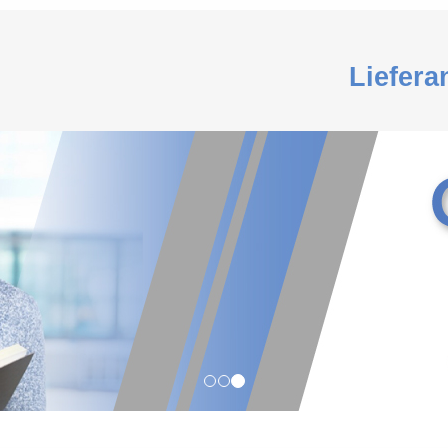
Liefera