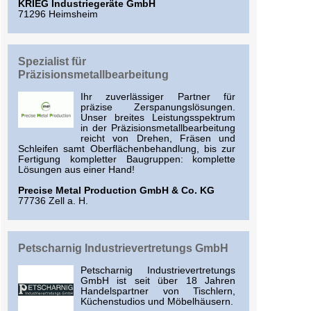
KRIEG Industriegeräte GmbH
71296 Heimsheim
Spezialist für
Präzisionsmetallbearbeitung
Ihr zuverlässiger Partner für
präzise Zerspanungslösungen.
Unser breites Leistungsspektrum
in der Präzisionsmetallbearbeitung
reicht von Drehen, Fräsen und
Schleifen samt Oberflächenbehandlung, bis zur
Fertigung kompletter Baugruppen: komplette
Lösungen aus einer Hand!
Precise Metal Production GmbH & Co. KG
77736 Zell a. H.
Petscharnig Industrievertretungs GmbH
Petscharnig Industrievertretungs
GmbH ist seit über 18 Jahren
Handelspartner von Tischlern,
Küchenstudios und Möbelhäusern.