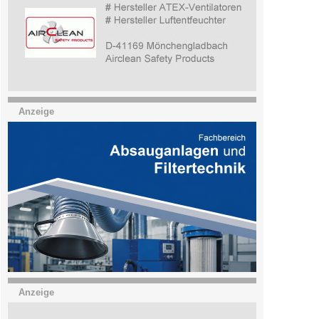
Anzeige
Anzeige