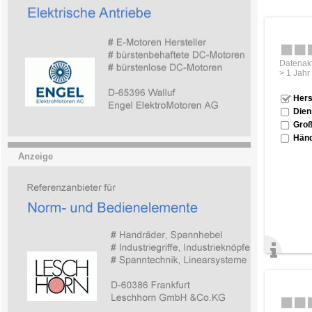
Datenakt
> 1 Jahr
Hers
Dien
Groß
Händ
Anzeige