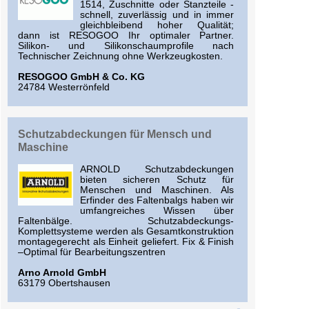
1514, Zuschnitte oder Stanzteile -
schnell, zuverlässig und in immer
gleichbleibend hoher Qualität;
dann ist RESOGOO Ihr optimaler Partner.
Silikon- und Silikonschaumprofile nach
Technischer Zeichnung ohne Werkzeugkosten.
RESOGOO GmbH & Co. KG
24784 Westerrönfeld
Schutzabdeckungen für Mensch und
Maschine
ARNOLD Schutzabdeckungen
bieten sicheren Schutz für
Menschen und Maschinen. Als
Erfinder des Faltenbalgs haben wir
umfangreiches Wissen über
Faltenbälge. Schutzabdeckungs-
Komplettsysteme werden als Gesamtkonstruktion
montagegerecht als Einheit geliefert. Fix & Finish
–Optimal für Bearbeitungszentren
Arno Arnold GmbH
63179 Obertshausen