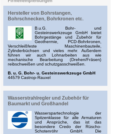
Firmenempfehlungen
Hersteller von Bohrstangen,
Bohrschnecken, Bohrkronen etc.
B.u.G. Bohr- und
Gesteinswerkzeuge GmbH bietet
Bohrgestänge und Zubehör für
Geothermie, PCD-Bohrkronen,
Verschleißfeste Maschinenbauteile,
Zylinderbüchsen und vieles mehr. Außerdem
führen wir auch Lohnarbeiten aus wie
mechanische Bearbeitung (Drehen/Fräsen)
reibschweißen und schutzgasschweißen.
B. u. G. Bohr- u. Gesteinswerkzeuge GmbH
44579 Castrop-Rauxel
Wasserstrahlregler und Zubehör für
Baumarkt und Großhandel
Wasserspartechnologie der
Spitzenklasse für alle Armaturen
und Ansprüche, das ist das
besondere Credo der Rüscho-
Schotenröhr GmbH. Die