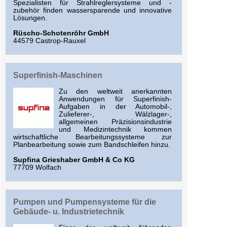
Spezialisten für Strahlreglersysteme und -
zubehör finden wassersparende und innovative
Lösungen.
Rüscho-Schotenröhr GmbH
44579 Castrop-Rauxel
Superfinish-Maschinen
Zu den weltweit anerkannten
Anwendungen für Superfinish-
Aufgaben in der Automobil-,
Zulieferer-, Wälzlager-,
allgemeinen Präzisionsindustrie
und Medizintechnik kommen
wirtschaftliche Bearbeitungssysteme zur
Planbearbeitung sowie zum Bandschleifen hinzu.
Supfina Grieshaber GmbH & Co KG
77709 Wolfach
Pumpen und Pumpensysteme für die
Gebäude- u. Industrietechnik