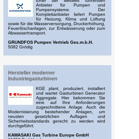
Einer der weltweit führenden
Anbieter für Pumpen und
Pumpensysteme. Der
Komplettanbieter liefert Pumpen
für Heizung, Klima und Lüftung
sowie für die Wasserversorgung, Druckerhöhung,
Feuerlöschanlagen, zur Entwässerung oder zum
Abwassertransport.
GRUNDFOS Pumpen Vertrieb Ges.m.b.H.
5082 Grödig
Hersteller moderner
Industriegasturbinen
KGE plant, produziert, installiert
und wartet Gasturbinen Generator
Aggregate. Hier bekommen Sie
eine auf Ihre Anforderungen
zugeschnittene Anlage. Auch die
Modernisierung bestehender Anlagen, um
neusten gesetzlichen Auflagen und
Sicherheitsstandards gerecht zu werden wird
durchgeführt.
KAWASAKI Gas Turbine Europe GmbH