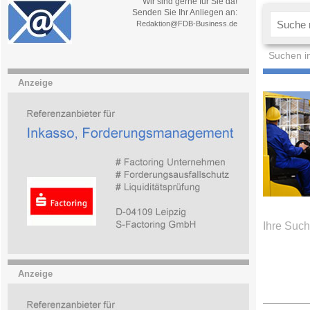
Wir sind gerne für Sie da!
Senden Sie Ihr Anliegen an:
Redaktion@FDB-Business.de
Suchen i
Anzeige
Ihre Such
Anzeige