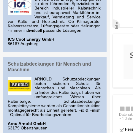
zu den führenden Spezialisten im
Bereich industrieller Kältetechnik
und ist europaweit Marktführer im
Verkauf, Vermietung und Service
von Kälte- und Heiztechnik. Ob Klimageräte,
Kaltwassersätze, Lüftungsgeräte oder Heizungen
- immer individuell passende Lösungen
ICS Cool Energy GmbH
86167 Augsburg
Schutzabdeckungen für Mensch und
Maschine
ARNOLD Schutzabdeckungen
bieten sicheren Schutz für
Menschen und Maschinen. Als
Erfinder des Faltenbalgs haben wir
umfangreiches Wissen über
Faltenbälge. Schutzabdeckungs-
Komplettsysteme werden als Gesamtkonstruktion
montagegerecht als Einheit geliefert. Fix & Finish
Datenakt
–Optimal für Bearbeitungszentren
> 1 Jahr
Arno Arnold GmbH
63179 Obertshausen
Hers