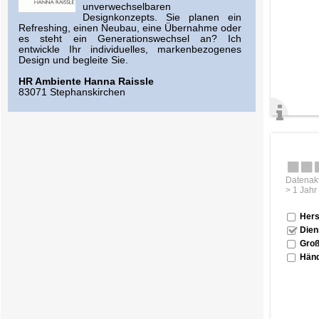
unverwechselbaren
Designkonzepts. Sie planen ein
Refreshing, einen Neubau, eine Übernahme oder
es steht ein Generationswechsel an? Ich
entwickle Ihr individuelles, markenbezogenes
Design und begleite Sie.
HR Ambiente Hanna Raissle
83071 Stephanskirchen
Datenakt
> 1 Jahr
Hers
Dien
Groß
Händ