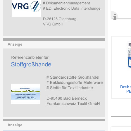
Anzeige
Dreh
P
Anzeige