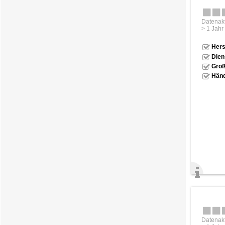
Datenakt
> 1 Jahr
Hers
Dien
Groß
Händ
Datenakt