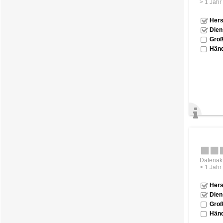
> 1 Jahr
Hers
Dien
Groß
Händ
Datenakt
> 1 Jahr
Hers
Dien
Groß
Händ