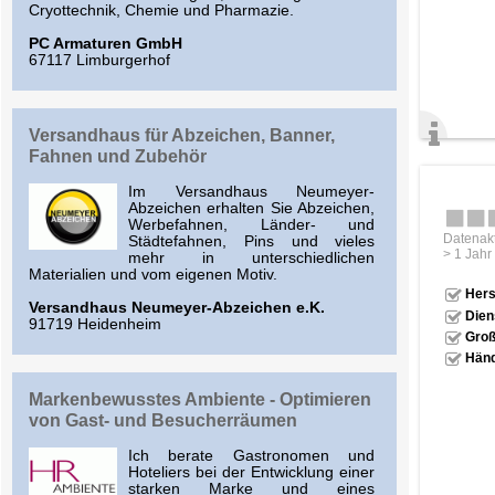
Cryottechnik, Chemie und Pharmazie.
PC Armaturen GmbH
67117 Limburgerhof
Versandhaus für Abzeichen, Banner,
Fahnen und Zubehör
Im Versandhaus Neumeyer-
Abzeichen erhalten Sie Abzeichen,
Werbefahnen, Länder- und
Datenakt
Städtefahnen, Pins und vieles
> 1 Jahr
mehr in unterschiedlichen
Materialien und vom eigenen Motiv.
Hers
Versandhaus Neumeyer-Abzeichen e.K.
Dien
91719 Heidenheim
Groß
Händ
Markenbewusstes Ambiente - Optimieren
von Gast- und Besucherräumen
Ich berate Gastronomen und
Hoteliers bei der Entwicklung einer
starken Marke und eines