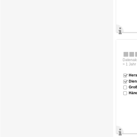
Datenakt
> 1 Jahr
Hers
Dien
Groß
Händ