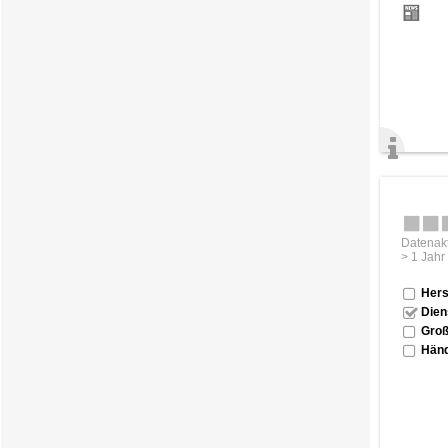
Datenakt
> 1 Jahr
Hers
Dien
Groß
Händ