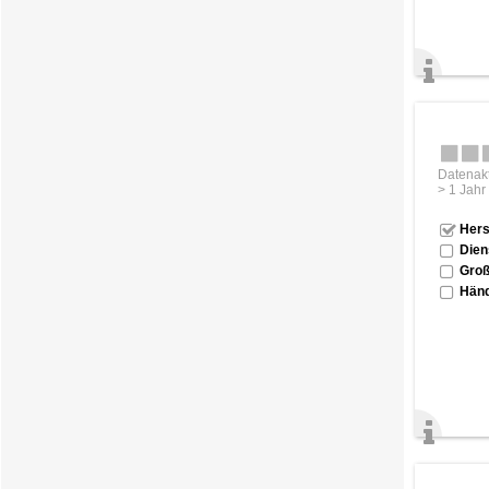
Datenakt
> 1 Jahr
Hers
Dien
Groß
Händ