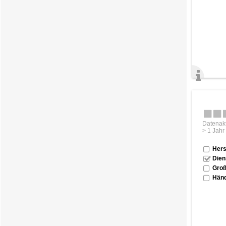
Datenakt
> 1 Jahr
Hers
Dien
Groß
Händ