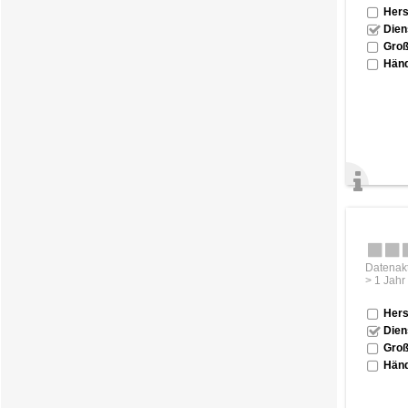
Hers
Dien
Groß
Händ
Datenakt
> 1 Jahr
Hers
Dien
Groß
Händ