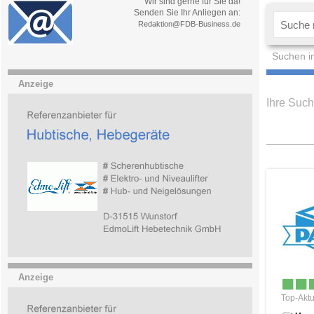
Wir sind gerne für Sie da!
Senden Sie Ihr Anliegen an:
Redaktion@FDB-Business.de
Suchen i
Anzeige
Ihre Such
Anzeige
Top-Aktu