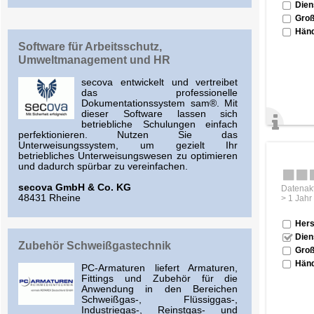
Dien
Groß
Händ
Software für Arbeitsschutz,
Umweltmanagement und HR
secova entwickelt und vertreibet
das professionelle
Dokumentationssystem sam®. Mit
dieser Software lassen sich
betriebliche Schulungen einfach
perfektionieren. Nutzen Sie das
Unterweisungssystem, um gezielt Ihr
betriebliches Unterweisungswesen zu optimieren
und dadurch spürbar zu vereinfachen.
secova GmbH & Co. KG
Datenakt
48431 Rheine
> 1 Jahr
Hers
Dien
Zubehör Schweißgastechnik
Groß
Händ
PC-Armaturen liefert Armaturen,
Fittings und Zubehör für die
Anwendung in den Bereichen
Schweißgas-, Flüssiggas-,
Industriegas-, Reinstgas- und