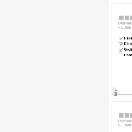
Datenakt
> 1 Jahr
Hers
Dien
Groß
Händ
Datenakt
> 1 Jahr