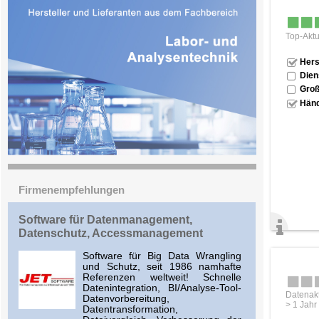
Top-Aktu
Hers
Dien
Groß
Händ
Firmenempfehlungen
Software für Datenmanagement,
Datenschutz, Accessmanagement
Software für Big Data Wrangling
und Schutz, seit 1986 namhafte
Referenzen weltweit! Schnelle
Datenintegration, BI/Analyse-Tool-
Datenakt
Datenvorbereitung,
> 1 Jahr
Datentransformation,