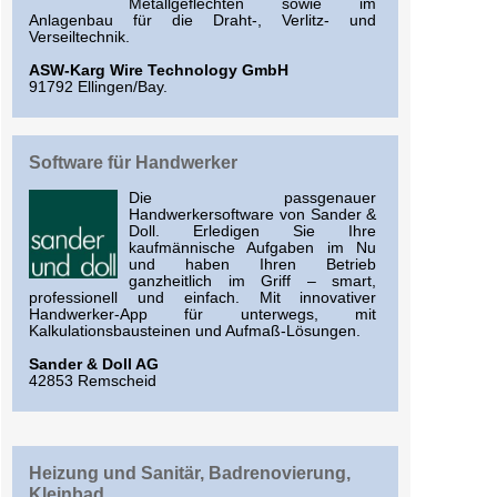
Metallgeflechten sowie im
Anlagenbau für die Draht-, Verlitz- und
Verseiltechnik.
ASW-Karg Wire Technology GmbH
91792 Ellingen/Bay.
Software für Handwerker
Die passgenauer
Handwerkersoftware von Sander &
Doll. Erledigen Sie Ihre
kaufmännische Aufgaben im Nu
und haben Ihren Betrieb
ganzheitlich im Griff – smart,
professionell und einfach. Mit innovativer
Handwerker-App für unterwegs, mit
Kalkulationsbausteinen und Aufmaß-Lösungen.
Sander & Doll AG
42853 Remscheid
Heizung und Sanitär, Badrenovierung,
Kleinbad