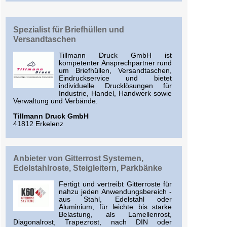
Spezialist für Briefhüllen und
Versandtaschen
Tillmann Druck GmbH ist
kompetenter Ansprechpartner rund
um Briefhüllen, Versandtaschen,
Eindruckservice und bietet
individuelle Drucklösungen für
Industrie, Handel, Handwerk sowie
Verwaltung und Verbände.
Tillmann Druck GmbH
41812 Erkelenz
Anbieter von Gitterrost Systemen,
Edelstahlroste, Steigleitern, Parkbänke
Fertigt und vertreibt Gitterroste für
nahzu jeden Anwendungsbereich -
aus Stahl, Edelstahl oder
Aluminium, für leichte bis starke
Belastung, als Lamellenrost,
Diagonalrost, Trapezrost, nach DIN oder