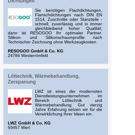
Dichtungen
Sie benötigen Flachdichtungen,
Flanschdichtungen nach DIN EN
1514, Zuschnitte oder Stanzteile -
schnell, zuverlässig und in immer
gleichbleibend hoher Qualität;
dann ist RESOGOO Ihr optimaler Partner.
Silikon- und Silikonschaumprofile nach
Technischer Zeichnung ohne Werkzeugkosten.
RESOGOO GmbH & Co. KG
24784 Westerrönfeld
Löttechnik, Wärmebehandlung,
Zerspanung
LWZ ist eines der modernsten
Dienstleistungsunternehmen im
Bereich Löttechnik und
Wärmebehandlung. Gut vierzig
Jahre Erfahrung setzen wir für die
Verwirklichung Ihrer Ideen ein.
LWZ GmbH & Co. KG
59457 Werl