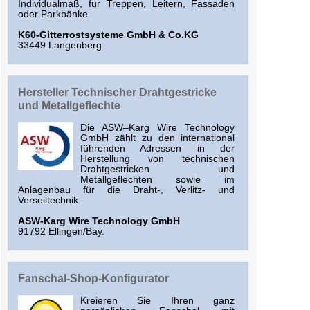
Individualmaß, für Treppen, Leitern, Fassaden
oder Parkbänke.
K60-Gitterrostsysteme GmbH & Co.KG
33449 Langenberg
Hersteller Technischer Drahtgestricke
und Metallgeflechte
Die ASW–Karg Wire Technology
GmbH zählt zu den international
führenden Adressen in der
Herstellung von technischen
Drahtgestricken und
Metallgeflechten sowie im
Anlagenbau für die Draht-, Verlitz- und
Verseiltechnik.
ASW-Karg Wire Technology GmbH
91792 Ellingen/Bay.
Fanschal-Shop-Konfigurator
Kreieren Sie Ihren ganz