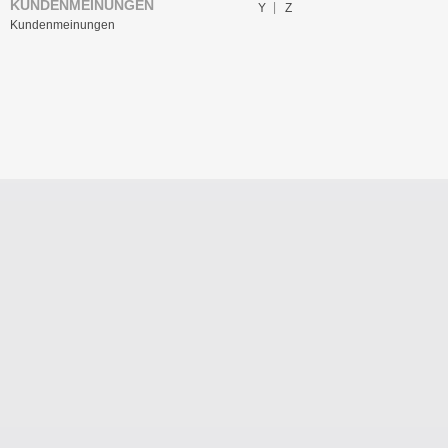
KUNDENMEINUNGEN
Y
Z
Kundenmeinungen