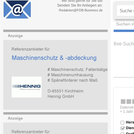
Wir sind gerne für Sie da!
Senden Sie Ihr Anliegen an:
Redaktion@FDB-Business.de
Suchen i
Anzeige
Ihre Such
Datenakt
> 1 Jahr
Anzeige
Hers
Dien
Groß