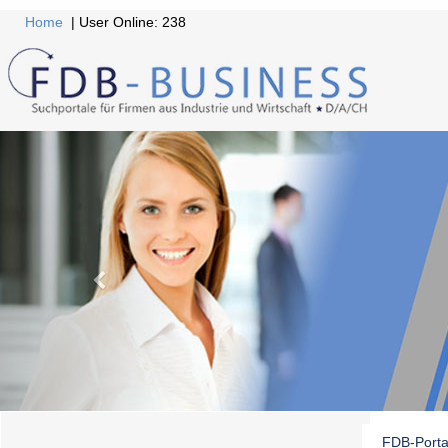
Home
| User Online: 238
FDB-Porta