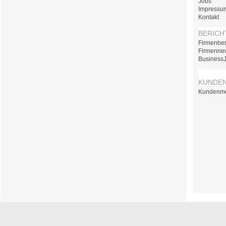
Jobs
Impressu
Kontakt
BERICH
Firmenber
Firmenne
Business
KUNDE
Kundenm