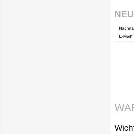
NEU
Nachna
E-Mail* 
WA
Wicht