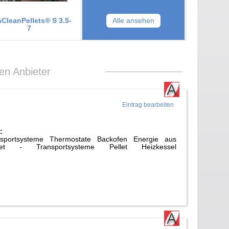
CleanPellets® S 3.5-
Alle ansehen
7
len Anbieter
Eintrag bearbeiten
:
sportsysteme Thermostate Backofen Energie aus
llet - Transportsysteme Pellet Heizkessel