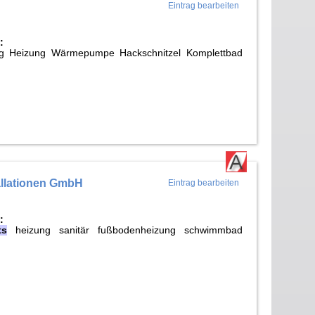
Eintrag bearbeiten
:
g Heizung Wärmepumpe Hackschnitzel Komplettbad
llationen GmbH
Eintrag bearbeiten
:
ts
heizung sanitär fußbodenheizung schwimmbad