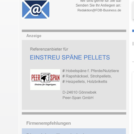
Wir sind gerne für Sie da!
Senden Sie Ihr Anliegen an:
Redaktion@FDB-Business.de
Anzeige
Firmenempfehlungen