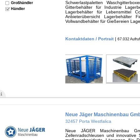
Schwerlastpaletten Waschgitterboxe
Großhändler
Gitterbehälter für Industrie Lager
Händler
Lagerbehälter für Lebensmittel Co
Anbieterübersicht Lagerbehälter F
Vollwandbehälter für Gießereien Lage
Kontaktdaten / Portrait
|
67.032 Aufru
Neue Jäger Maschinenbau Gm
32457 Porta Westfalica
Neue JÄGER Maschinenbau Gm
Zellenradschleusen und innovative Sc