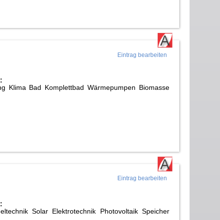
Eintrag bearbeiten
:
izung Klima Bad Komplettbad Wärmepumpen Biomasse
Eintrag bearbeiten
:
ltechnik Solar Elektrotechnik Photovoltaik Speicher