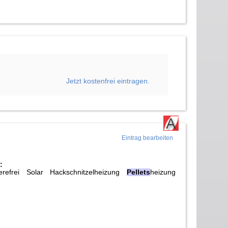
Jetzt kostenfrei eintragen.
Eintrag bearbeiten
:
efrei Solar Hackschnitzelheizung
Pellets
heizung