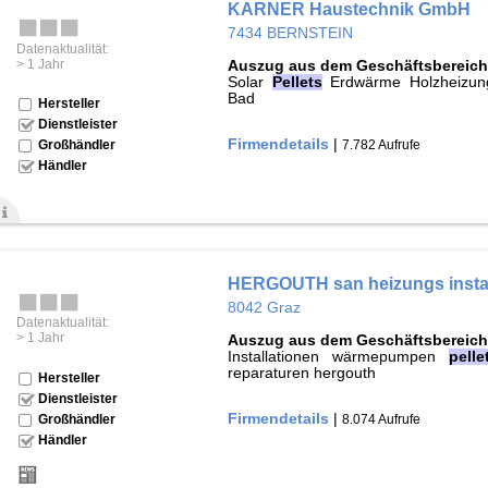
KARNER Haustechnik GmbH
7434 BERNSTEIN
Datenaktualität:
> 1 Jahr
Auszug aus dem Geschäftsbereich
Solar
Pellets
Erdwärme Holzheizun
Bad
Hersteller
Dienstleister
Firmendetails
|
7.782 Aufrufe
Großhändler
Händler
HERGOUTH san heizungs insta
8042 Graz
Datenaktualität:
> 1 Jahr
Auszug aus dem Geschäftsbereich
Installationen wärmepumpen
pelle
reparaturen hergouth
Hersteller
Dienstleister
Firmendetails
|
8.074 Aufrufe
Großhändler
Händler