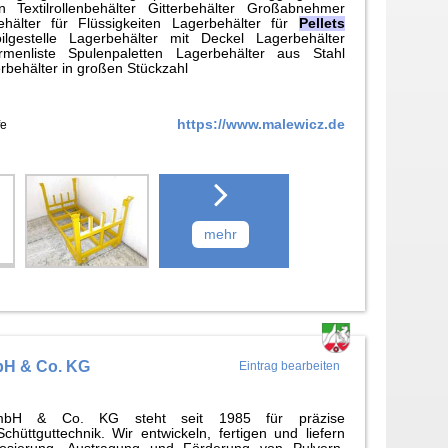
n Textilrollenbehälter Gitterbehälter Großabnehmer
behälter für Flüssigkeiten Lagerbehälter für
Pellets
ilgestelle Lagerbehälter mit Deckel Lagerbehälter
irmenliste Spulenpaletten Lagerbehälter aus Stahl
rbehälter in großen Stückzahl
https://www.malewicz.de
fe
mehr
bH & Co. KG
Eintrag bearbeiten
bH & Co. KG steht seit 1985 für präzise
hüttguttechnik. Wir entwickeln, fertigen und liefern