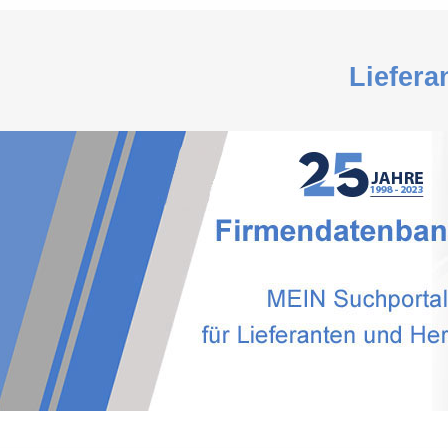
Liefera