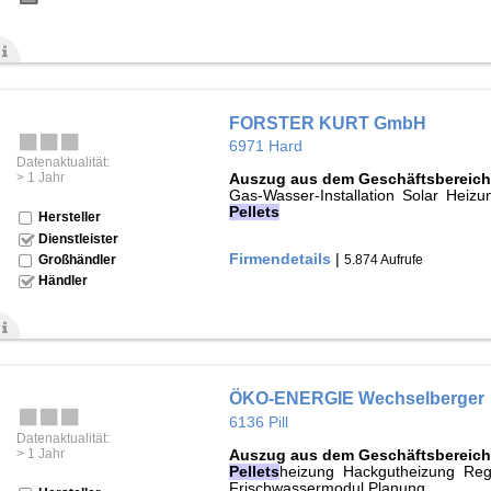
FORSTER KURT GmbH
6971 Hard
Datenaktualität:
> 1 Jahr
Auszug aus dem Geschäftsbereich
Gas-Wasser-Installation Solar He
Pellets
Hersteller
Dienstleister
Firmendetails
|
5.874 Aufrufe
Großhändler
Händler
ÖKO-ENERGIE Wechselberger
6136 Pill
Datenaktualität:
> 1 Jahr
Auszug aus dem Geschäftsbereich
Pellets
heizung Hackgutheizung Rege
Frischwassermodul Planung