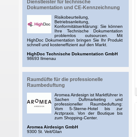
Dienstleister für technische
Dokumentation und CE-Kennzeichnung
Risikobeurteilung,
Betriebsanleitung,
Konformitätserklärung: Sie können
Ihre Technische Dokumentation
problemlos outsourcen. Mit
HighDoc Dokumentation bringen Sie Ihr Produkt
schnell und kosteneffizient auf den Markt.
HighDoc Technische Dokumentation GmbH
98693 Ilmenau
Raumdüfte für die professionelle
Raumbeduftung
Aromea Airdesign ist Marktführer in
Sachen Duftmarketing und
professioneller Raumbeduftung:
Vom 5-Sterne-Hotel bis zur
Arztpraxis. Von der Boutique bis
zum Shopping-Center.
Aromea Airdesign GmbH
9300 St. Veit/Glan