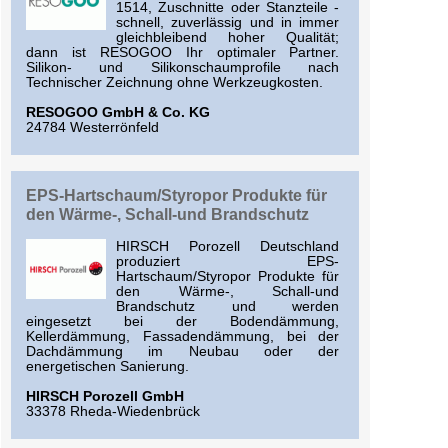
1514, Zuschnitte oder Stanzteile -
schnell, zuverlässig und in immer
gleichbleibend hoher Qualität;
dann ist RESOGOO Ihr optimaler Partner.
Silikon- und Silikonschaumprofile nach
Technischer Zeichnung ohne Werkzeugkosten.
RESOGOO GmbH & Co. KG
24784 Westerrönfeld
EPS-Hartschaum/Styropor Produkte für
den Wärme-, Schall-und Brandschutz
HIRSCH Porozell Deutschland
produziert EPS-
Hartschaum/Styropor Produkte für
den Wärme-, Schall-und
Brandschutz und werden
eingesetzt bei der Bodendämmung,
Kellerdämmung, Fassadendämmung, bei der
Dachdämmung im Neubau oder der
energetischen Sanierung.
HIRSCH Porozell GmbH
33378 Rheda-Wiedenbrück