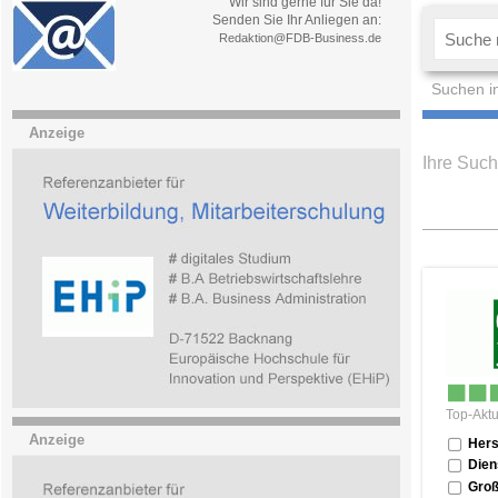
Wir sind gerne für Sie da!
Senden Sie Ihr Anliegen an:
Redaktion@FDB-Business.de
Suchen i
Anzeige
Ihre Such
Top-Aktu
Anzeige
Hers
Dien
Groß