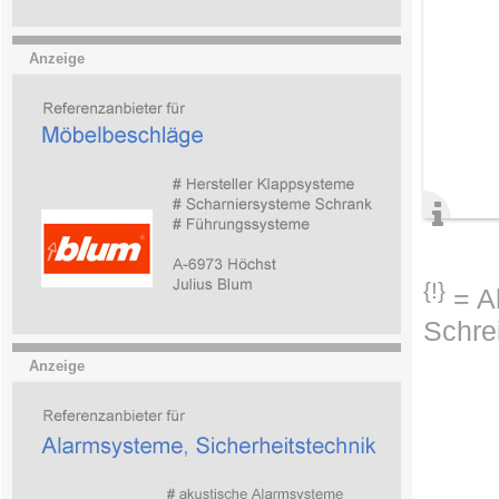
Anzeige
{!}
= Ab
Schre
Anzeige