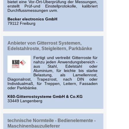
bietet eine Vor-Ort-Überprüfung der Messungen,
erstellt Prüf-und Einstellprotokolle, kalibriert
Durchflussmessungen uvm.
Becker electronics GmbH
79112 Freiburg
Anbieter von Gitterrost Systemen,
Edelstahlroste, Steigleitern, Parkbänke
Fertigt und vertreibt Gitterroste für
nahzu jeden Anwendungsbereich -
aus Stahl, Edelstahl oder
Aluminium, für leichte bis starke
Belastung, als Lamellenrost,
Diagonalrost, Trapezrost, nach DIN oder
Individualmaß, für Treppen, Leitern, Fassaden
oder Parkbänke.
K60-Gitterrostsysteme GmbH & Co.KG
33449 Langenberg
technische Normteile - Bedienelemente -
Maschinenbauzulieferer