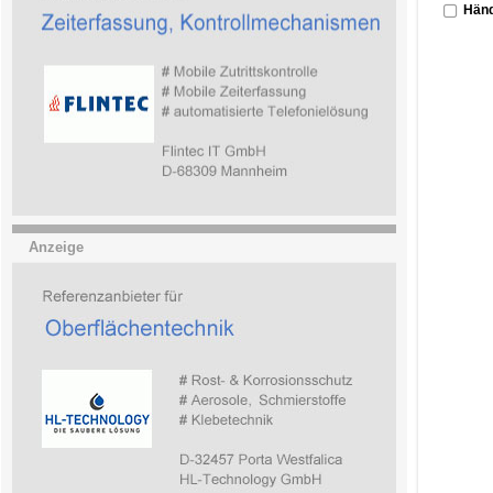
Händ
Anzeige