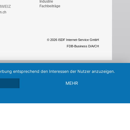
Industrie
HWEIZ
Fachbeiträge
n.ch
© 2026 ISDF Internet-Service GmbH
FDB-Business D/A/CH
 Werbung entsprechend den Interessen der Nutzer anzuzeigen.
MEHR