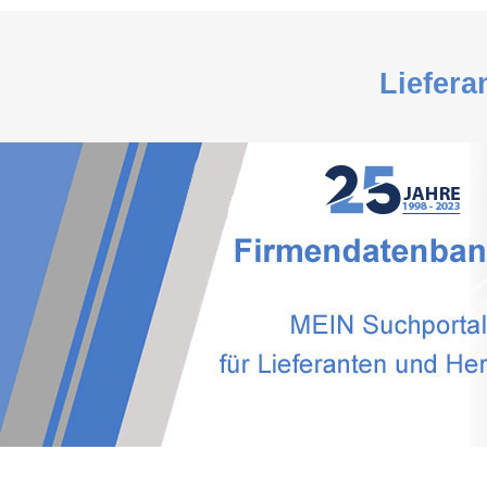
Liefera