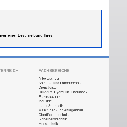
iver einer Beschreibung Ihres
TERREICH
FACHBEREICHE
Arbeitsschutz
Antriebs- und Fördertechnik
Dienstleister
Druckluft- Hydraulik- Pneumatik
Elektrotechnik
Industrie
Lager & Logistik
Maschinen- und Anlagenbau
Oberflächentechnik
Sicherheitstechnik
Messtechnik