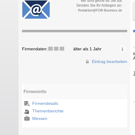
Wir sind gerne für Sie da!
Senden Sie Ihr Anliegen an:
Redaktion@FDB-Business.de
Firmendaten:
älter als 1 Jahr
Eintrag bearbeiten
Firmeninfo
Firmendetails
Themenberichte
Messen