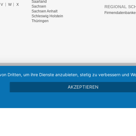
Saarland
V
W
X
REGIONAL SC
Sachsen
Sachsen Anhalt
Firmendatenbanke
Schleswig Holstein
Thüringen
von Dritten, um ihre Dienste anzubieten, stetig zu verbessern und
AKZEPTIEREN