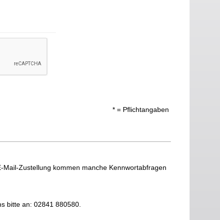
* = Pflichtangaben
 E-Mail-Zustellung kommen manche Kennwortabfragen
ns bitte an: 02841 880580.