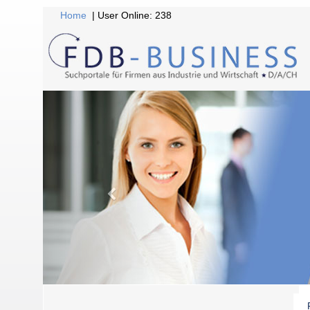
Home
| User Online: 238