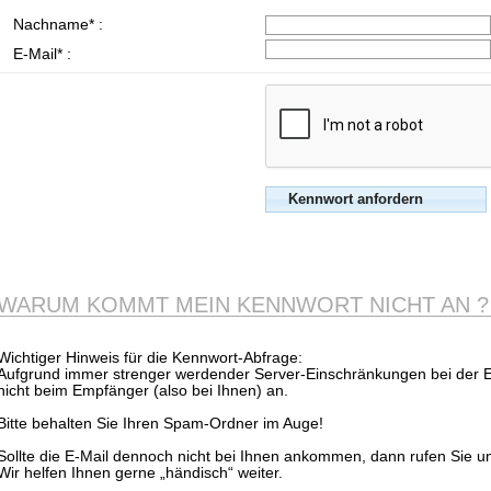
Nachname* :
E-Mail* :
WARUM KOMMT MEIN KENNWORT NICHT AN ?
Wichtiger Hinweis für die Kennwort-Abfrage:
Aufgrund immer strenger werdender Server-Einschränkungen bei der
nicht beim Empfänger (also bei Ihnen) an.
Bitte behalten Sie Ihren Spam-Ordner im Auge!
Sollte die E-Mail dennoch nicht bei Ihnen ankommen, dann rufen Sie u
Wir helfen Ihnen gerne „händisch“ weiter.