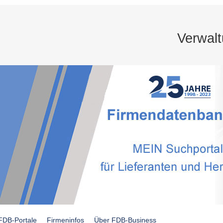
Verwal
FDB-Portale
Firmeninfos
Über FDB-Business