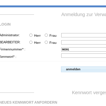
Anmeldung zur Verwa
LOGIN
Administrator:
Herr
Frau
BEARBEITER:
Herr
Frau
Firmennummer* :
Kennwort* :
Kennwort verge
NEUES KENNWORT ANFORDERN