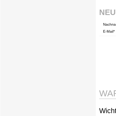
NEU
Nachna
E-Mail* 
WAR
Wicht