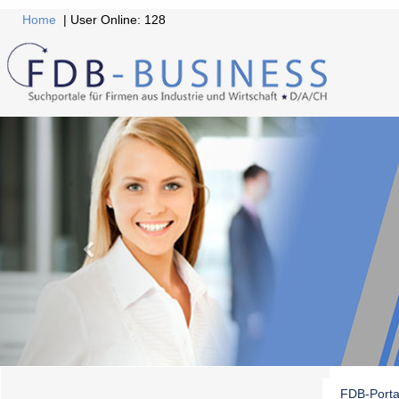
Home
| User Online: 128
FDB-Porta