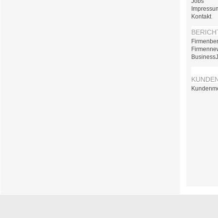
Jobs
Impressu
Kontakt
BERICH
Firmenber
Firmenne
Business
KUNDE
Kundenm