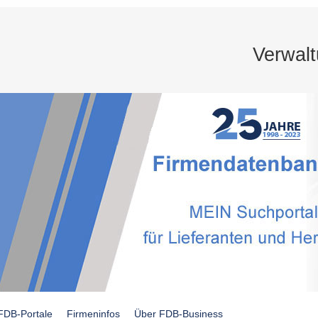
Verwal
FDB-Portale
Firmeninfos
Über FDB-Business