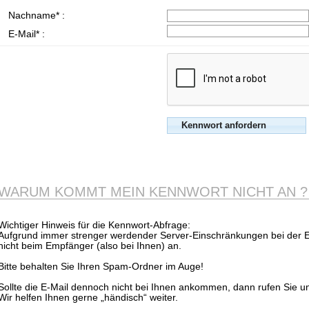
Nachname* :
E-Mail* :
WARUM KOMMT MEIN KENNWORT NICHT AN ?
Wichtiger Hinweis für die Kennwort-Abfrage:
Aufgrund immer strenger werdender Server-Einschränkungen bei der
nicht beim Empfänger (also bei Ihnen) an.
Bitte behalten Sie Ihren Spam-Ordner im Auge!
Sollte die E-Mail dennoch nicht bei Ihnen ankommen, dann rufen Sie u
Wir helfen Ihnen gerne „händisch“ weiter.