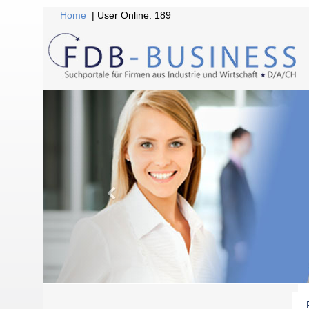
Home
| User Online: 189