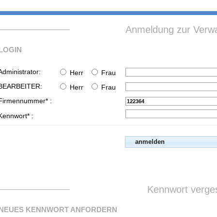
Anmeldung zur Verwa
LOGIN
Administrator:
Herr
Frau
BEARBEITER:
Herr
Frau
Firmennummer* :
Kennwort* :
Kennwort verge
NEUES KENNWORT ANFORDERN