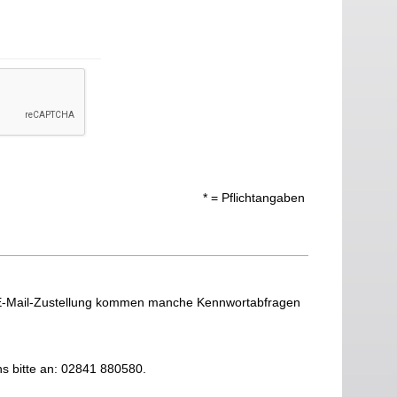
* = Pflichtangaben
 E-Mail-Zustellung kommen manche Kennwortabfragen
ns bitte an: 02841 880580.