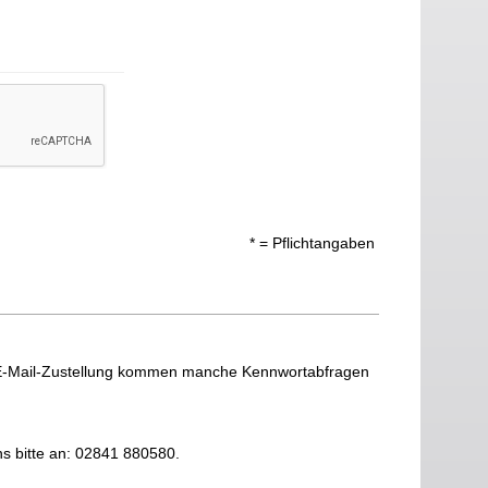
* = Pflichtangaben
 E-Mail-Zustellung kommen manche Kennwortabfragen
ns bitte an: 02841 880580.