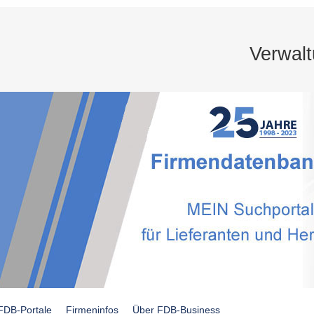
Verwal
FDB-Portale
Firmeninfos
Über FDB-Business