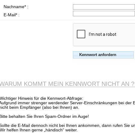
Nachname* :
E-Mail* :
WARUM KOMMT MEIN KENNWORT NICHT AN ?
Wichtiger Hinweis für die Kennwort-Abfrage:
Aufgrund immer strenger werdender Server-Einschränkungen bei der
nicht beim Empfänger (also bei Ihnen) an.
Bitte behalten Sie Ihren Spam-Ordner im Auge!
Sollte die E-Mail dennoch nicht bei Ihnen ankommen, dann rufen Sie u
Wir helfen Ihnen gerne „händisch“ weiter.