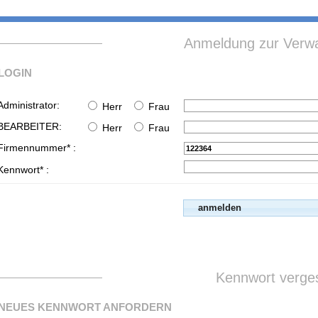
Anmeldung zur Verwa
LOGIN
Administrator:
Herr
Frau
BEARBEITER:
Herr
Frau
Firmennummer* :
Kennwort* :
Kennwort verge
NEUES KENNWORT ANFORDERN