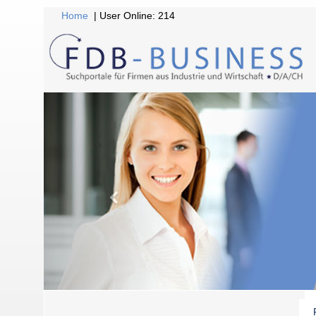
Home
| User Online: 214