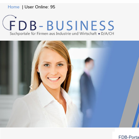
Home
| User Online: 95
FDB-Porta