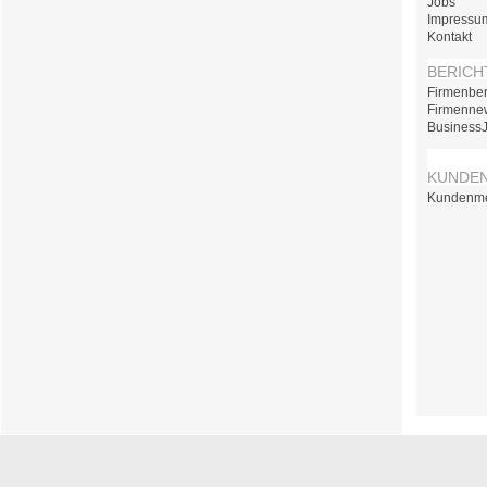
Jobs
Impressu
Kontakt
BERICH
Firmenber
Firmenne
Business
KUNDE
Kundenm