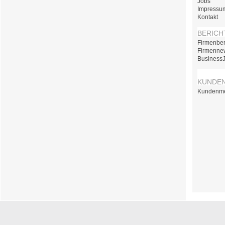
Jobs
Impressu
Kontakt
BERICH
Firmenber
Firmenne
Business
KUNDE
Kundenm