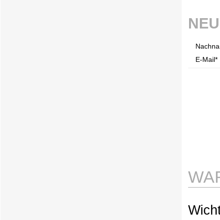
NEU
Nachna
E-Mail* 
WAR
Wicht