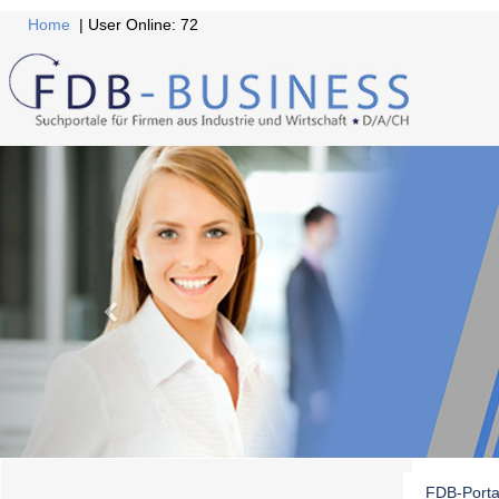
Home
| User Online: 72
FDB-Porta