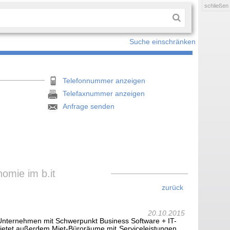
schließen
Suche einschränken
Telefonnummer anzeigen
Telefaxnummer anzeigen
Anfrage senden
omie im b.it
zurück
20.10.2015
 IT Unternehmen mit Schwerpunkt Business Software + IT-
 bietet außerdem Miet-Büroräume mit Serviceleistungen