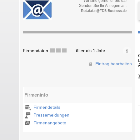
Wir sind gerne für Sie da!
Senden Sie Ihr Anliegen an:
Redaktion@FDB-Business.de
Firmendaten:
älter als 1 Jahr
Eintrag bearbeiten
Firmeninfo
Firmendetails
Pressemeldungen
Firmenangebote