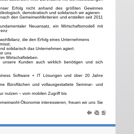
unser Erfolg nicht anhand des größten Gewinnes
ökologisch, demokratisch und solidarisch wir agieren.
nach den Gemeinwohlkriterien und erstellen seit 2011
undamentaler Neuansatz, ein Wirtschaftsmodell mit
renz
ohlbilanz, die den Erfolg eines Unternehmens
misst,
 und solidarisch das Unternehmen agiert.
ir uns
im Wirtschaftsleben.
s unsere Kunden auch wirklich benötigen und sich
h
usiness Software + IT Lösungen und über 20 Jahre
erne Büroflächen und vollausgestattete Seminar- und
tur nutzen – vom mobilen Zugriff bis
emeinwohl-Ökonomie interessieren, freuen wir uns Sie