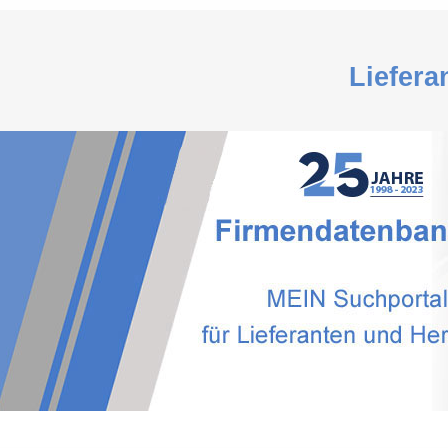
Liefera