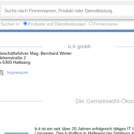
Suchen in:
Produkte und Dienstleistungen
Firmenname
b.it gmbh
Geschäftsführer Mag. Bernhard Winter
Birkenstraße 2
A-5300 Hallwang
Impressum
Die Gemeinwohl-Ökon
b.it ist ein seit über 20 Jahren erfolgreich tätiges
Lösungen. Das b.it|office in Hallwang bei Salzburg