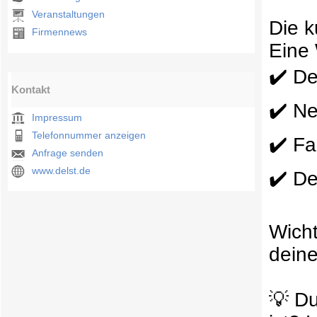
Veranstaltungen
Die k
Firmennews
Eine 
✔️ De
Kontakt
✔️ N
Impressum
Telefonnummer anzeigen
✔️ Fa
Anfrage senden
www.delst.de
✔️ De
Wicht
deine
💡 Du