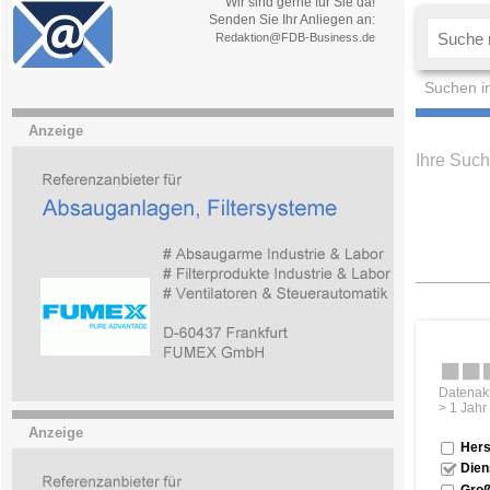
Wir sind gerne für Sie da!
Senden Sie Ihr Anliegen an:
Redaktion@FDB-Business.de
Suchen i
Anzeige
Ihre Such
Datenakt
> 1 Jahr
Anzeige
Hers
Dien
Groß