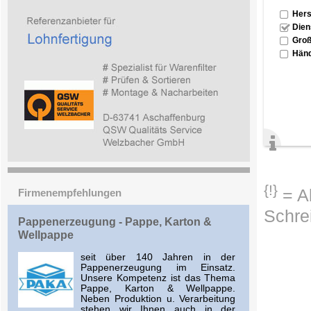
Hers
Dien
Groß
Händ
{!}
= Ab
Firmenempfehlungen
Schre
Pappenerzeugung - Pappe, Karton &
Wellpappe
seit über 140 Jahren in der
Pappenerzeugung im Einsatz.
Unsere Kompetenz ist das Thema
Pappe, Karton & Wellpappe.
Neben Produktion u. Verarbeitung
stehen wir Ihnen auch in der