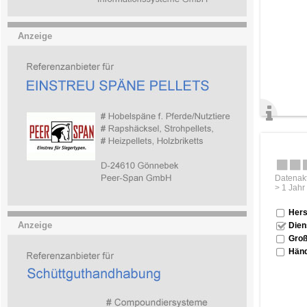
Anzeige
Datenakt
> 1 Jahr
Hers
Anzeige
Dien
Groß
Händ