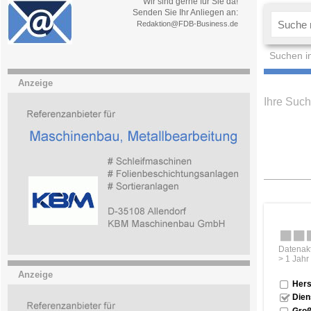
Wir sind gerne für Sie da!
Senden Sie Ihr Anliegen an:
Redaktion@FDB-Business.de
Suchen i
Anzeige
Ihre Such
Datenakt
> 1 Jahr
Anzeige
Hers
Dien
Groß