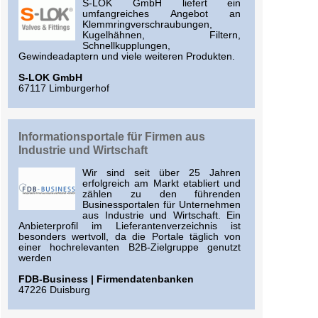
S-LOK GmbH liefert ein
umfangreiches Angebot an
Klemmringverschraubungen,
Kugelhähnen, Filtern,
Schnellkupplungen,
Gewindeadaptern und viele weiteren Produkten.
S-LOK GmbH
67117 Limburgerhof
Informationsportale für Firmen aus
Industrie und Wirtschaft
Wir sind seit über 25 Jahren
erfolgreich am Markt etabliert und
zählen zu den führenden
Businessportalen für Unternehmen
aus Industrie und Wirtschaft. Ein
Anbieterprofil im Lieferantenverzeichnis ist
besonders wertvoll, da die Portale täglich von
einer hochrelevanten B2B-Zielgruppe genutzt
werden
FDB-Business | Firmendatenbanken
47226 Duisburg