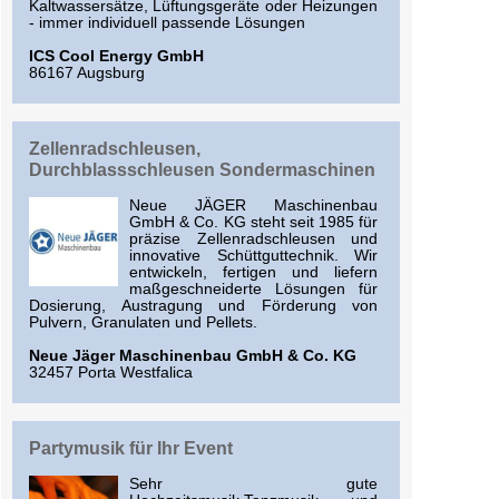
Kaltwassersätze, Lüftungsgeräte oder Heizungen
- immer individuell passende Lösungen
ICS Cool Energy GmbH
86167 Augsburg
Zellenradschleusen,
Durchblassschleusen Sondermaschinen
Neue JÄGER Maschinenbau
GmbH & Co. KG steht seit 1985 für
präzise Zellenradschleusen und
innovative Schüttguttechnik. Wir
entwickeln, fertigen und liefern
maßgeschneiderte Lösungen für
Dosierung, Austragung und Förderung von
Pulvern, Granulaten und Pellets.
Neue Jäger Maschinenbau GmbH & Co. KG
32457 Porta Westfalica
Partymusik für Ihr Event
Sehr gute