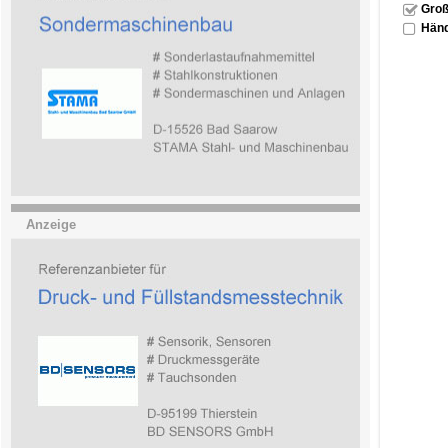
Groß
Händ
Anzeige