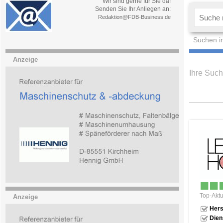
Wir sind gerne für Sie da!
Senden Sie Ihr Anliegen an:
Redaktion@FDB-Business.de
Suchen i
Anzeige
Ihre Such
Top-Aktu
Anzeige
Hers
Dien