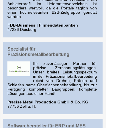
Anbieterprofil im Lieferantenverzeichnis ist
besonders wertvoll, da die Portale täglich von
einer hochrelevanten B2B-Zielgruppe genutzt
werden
FDB-Business | Firmendatenbanken
47226 Duisburg
Spezialist für
Präzisionsmetallbearbeitung
Ihr zuverlässiger Partner für
präzise Zerspanungslösungen.
Unser breites Leistungsspektrum
in der Präzisionsmetallbearbeitung
reicht von Drehen, Fräsen und
Schleifen samt Oberflächenbehandlung, bis zur
Fertigung kompletter Baugruppen: komplette
Lösungen aus einer Hand!
Precise Metal Production GmbH & Co. KG
77736 Zell a. H.
Softwarehersteller für ERP und MES