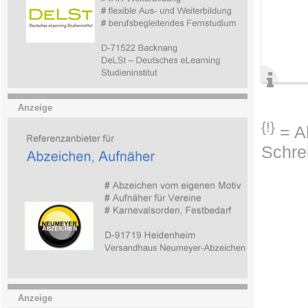
Anzeige
{!}
= Ab
Schre
Anzeige