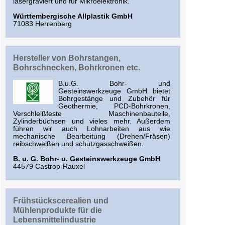
lasergraviert und für Mikroelektronik.
Württembergische Allplastik GmbH
71083 Herrenberg
Hersteller von Bohrstangen,
Bohrschnecken, Bohrkronen etc.
B.u.G. Bohr- und
Gesteinswerkzeuge GmbH bietet
Bohrgestänge und Zubehör für
Geothermie, PCD-Bohrkronen,
Verschleißfeste Maschinenbauteile,
Zylinderbüchsen und vieles mehr. Außerdem
führen wir auch Lohnarbeiten aus wie
mechanische Bearbeitung (Drehen/Fräsen)
reibschweißen und schutzgasschweißen.
B. u. G. Bohr- u. Gesteinswerkzeuge GmbH
44579 Castrop-Rauxel
Frühstückscerealien und
Mühlenprodukte für die
Lebensmittelindustrie