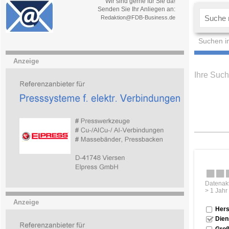
Wir sind gerne für Sie da!
Senden Sie Ihr Anliegen an:
Redaktion@FDB-Business.de
Suchen i
Anzeige
Ihre Such
Datenakt
> 1 Jahr
Anzeige
Hers
Dien
Groß