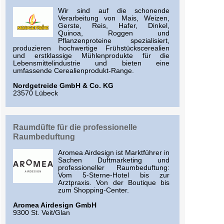
Wir sind auf die schonende
Verarbeitung von Mais, Weizen,
Gerste, Reis, Hafer, Dinkel,
Quinoa, Roggen und
Pflanzenproteine spezialisiert,
produzieren hochwertige Frühstückscerealien
und erstklassige Mühlenprodukte für die
Lebensmittelindustrie und bieten eine
umfassende Cerealienprodukt-Range.
Nordgetreide GmbH & Co. KG
23570 Lübeck
Raumdüfte für die professionelle
Raumbeduftung
Aromea Airdesign ist Marktführer in
Sachen Duftmarketing und
professioneller Raumbeduftung:
Vom 5-Sterne-Hotel bis zur
Arztpraxis. Von der Boutique bis
zum Shopping-Center.
Aromea Airdesign GmbH
9300 St. Veit/Glan