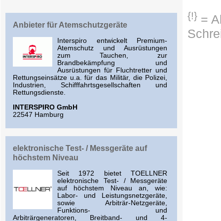
{!}
= Ab
Anbieter für Atemschutzgeräte
Schre
Interspiro entwickelt Premium-
Atemschutz und Ausrüstungen
zum Tauchen, zur
Brandbekämpfung und
Ausrüstungen für Fluchtretter und
Rettungseinsätze u.a. für das Militär, die Polizei,
Industrien, Schifffahrtsgesellschaften und
Rettungsdienste.
INTERSPIRO GmbH
22547 Hamburg
elektronische Test- / Messgeräte auf
höchstem Niveau
Seit 1972 bietet TOELLNER
elektronische Test- / Messgeräte
auf höchstem Niveau an, wie:
Labor- und Leistungsnetzgeräte,
sowie Arbiträr-Netzgeräte,
Funktions- und
Arbiträrgeneratoren, Breitband- und 4-