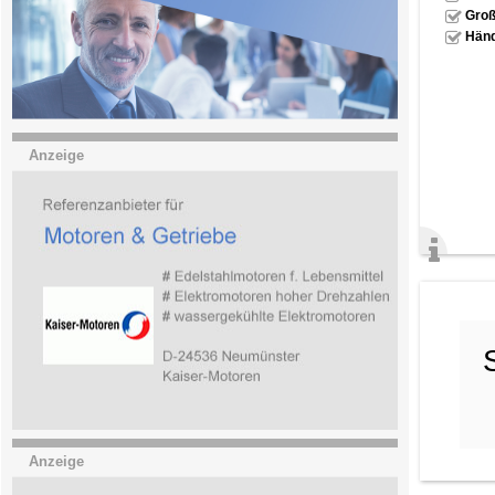
Groß
Händ
Anzeige
Anzeige