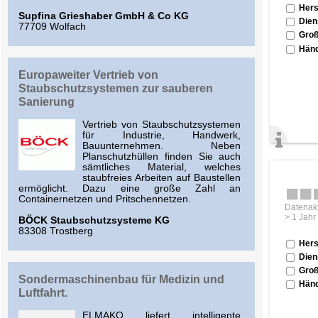
Hers
Supfina Grieshaber GmbH & Co KG
Dien
77709 Wolfach
Groß
Händ
Europaweiter Vertrieb von
Staubschutzsystemen zur sauberen
Sanierung
Vertrieb von Staubschutzsystemen
für Industrie, Handwerk,
Bauunternehmen. Neben
Planschutzhüllen finden Sie auch
sämtliches Material, welches
staubfreies Arbeiten auf Baustellen
ermöglicht. Dazu eine große Zahl an
Containernetzen und Pritschennetzen.
Datenakt
> 1 Jahr
BÖCK Staubschutzsysteme KG
83308 Trostberg
Hers
Dien
Groß
Sondermaschinenbau für Medizin und
Händ
Luftfahrt.
ELMAKO liefert intelligente