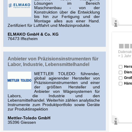
Lösungen im Bereich
Maschinenbau - von der
Konstruktion über die Entwicklung
bis hin zur Fertigung und der
Montage alles aus einer Hand.
Zertifiziert für Luftfahrt und Medizinprodukte.
ELMAKO GmbH & Co. KG
76473 Iffezheim
Datenakt
> 1 Jahr
Anbieter von Präzisionsinstrumenten für
Labor, Industrie, Lebensmittelhandel
Hers
Dien
METTLER TOLEDO: führender,
Groß
global agierender Hersteller von
Präzisionsinstrumenten und einer
Händ
der größten Hersteller und
Anbieter von Wägesystemen für
Labors, die Industrie und den
Lebensmittelhandel. Weiterhin zählen analytische
Instrumente zum Produktportfolio sowie Geräte
zur Produktinspektion
Mettler-Toledo GmbH
35396 Giessen