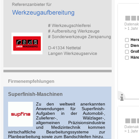
Datenakt
> 1 Jahr
Hers
Dien
Groß
Händ
Firmenempfehlungen
Superfinish-Maschinen
Zu den weltweit anerkannten
Anwendungen für Superfinish-
Aufgaben in der Automobil-,
Zulieferer-, Wälzlager-,
allgemeinen Präzisionsindustrie
Datenakt
und Medizintechnik kommen
> 1 Jahr
wirtschaftliche Bearbeitungssysteme zur
Planbearbeitung sowie zum Bandschleifen hinzu.