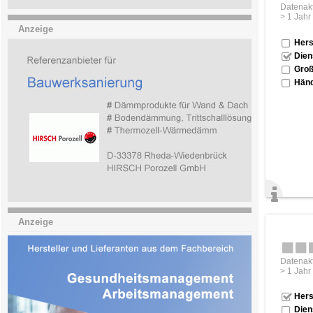
Datenakt
> 1 Jahr
Anzeige
Hers
Dien
Groß
Händ
Anzeige
Datenakt
> 1 Jahr
Hers
Dien