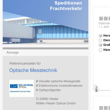
Datenakt
> 1 Jahr
Hers
Dien
Groß
Händ
Anzeige