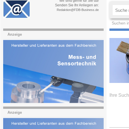
Wir sind gerne für Sie da!
Senden Sie Ihr Anliegen an:
Redaktion@FDB-Business.de
Suchen i
Anzeige
Ihre Such
Anzeige