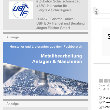
Anzeige
Datenakt
> 1 Jahr
Hers
Dien
Anzeige
Groß