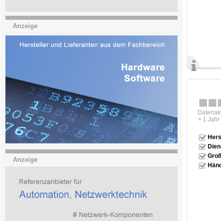
Anzeige
Datenakt
> 1 Jahr
Hers
Dien
Groß
Anzeige
Händ