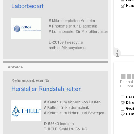
Händ
Anzeige
Datenakt
> 1 Jahr
Hers
Dien
Groß
Händ