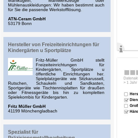
Mahlkugeln, Mahlwerkzeuge oder
Mühlenauskleidungen: Wir haben bestimmt auch
für Sie die passende Werkstofflösung.
ATN-Ceram GmbH
53179 Bonn
Hersteller von Freizeiteinrichtungen für
Kindergärten u Sportplätze
Fritz-Müller GmbH stellt
Freizeiteinrichtungen für
Kindergärten, Sportplätze u
öffentliche Einrichtungen her.
Datenakt
Spielplatzgeräte wie Sitzkarussell,
> 1 Jahr
Rutschen, Schaukeln und Sandkasten,
Sportgeräte wie Tischtennisplatten für draußen
oder Fitnessgeräte bis hin zu kompletten
Hers
Spielekombis für Kindergarten.
Dien
Groß
Fritz Müller GmbH
41199 Mönchengladbach
Händ
Spezialist für
Präzisionsmetallbearbeitung