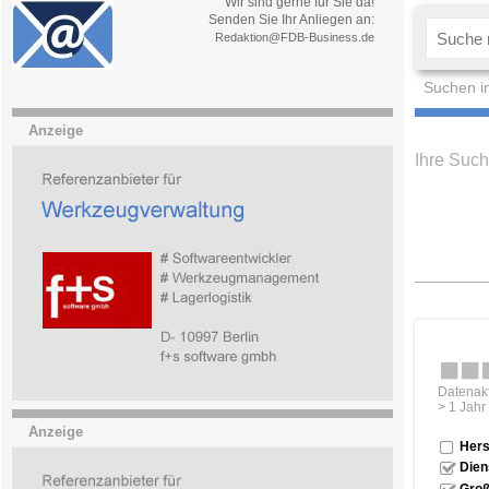
Wir sind gerne für Sie da!
Senden Sie Ihr Anliegen an:
Redaktion@FDB-Business.de
Suchen i
Anzeige
Ihre Such
Datenakt
> 1 Jahr
Anzeige
Hers
Dien
Groß