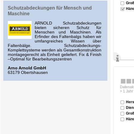
Groß
Schutzabdeckungen für Mensch und
Händ
Maschine
ARNOLD Schutzabdeckungen
bieten sicheren Schutz für
Menschen und Maschinen. Als
Erfinder des Faltenbalgs haben wir
umfangreiches Wissen über
Faltenbälge. Schutzabdeckungs-
Komplettsysteme werden als Gesamtkonstruktion
montagegerecht als Einheit geliefert. Fix & Finish
–Optimal für Bearbeitungszentren
Arno Arnold GmbH
63179 Obertshausen
Datenakt
> 1 Jahr
Hers
Dien
Groß
Händ