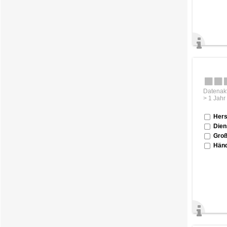
Datenakt
> 1 Jahr
Hers
Dien
Groß
Händ