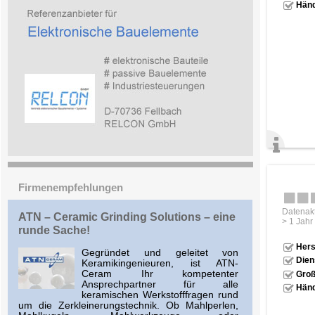
Händ
Firmenempfehlungen
Datenakt
ATN – Ceramic Grinding Solutions – eine
> 1 Jahr
runde Sache!
Hers
Gegründet und geleitet von
Dien
Keramikingenieuren, ist ATN-
Ceram Ihr kompetenter
Groß
Ansprechpartner für alle
Händ
keramischen Werkstofffragen rund
um die Zerkleinerungstechnik. Ob Mahlperlen,