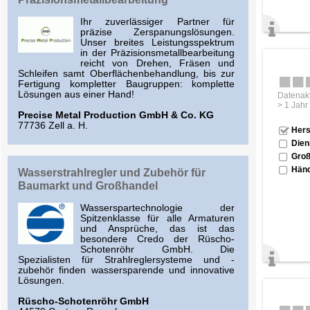
Ihr zuverlässiger Partner für
präzise Zerspanungslösungen.
Unser breites Leistungsspektrum
in der Präzisionsmetallbearbeitung
reicht von Drehen, Fräsen und
Schleifen samt Oberflächenbehandlung, bis zur
Fertigung kompletter Baugruppen: komplette
Lösungen aus einer Hand!
Datenakt
> 1 Jahr
Precise Metal Production GmbH & Co. KG
77736 Zell a. H.
Hers
Dien
Groß
Händ
Wasserstrahlregler und Zubehör für
Baumarkt und Großhandel
Wasserspartechnologie der
Spitzenklasse für alle Armaturen
und Ansprüche, das ist das
besondere Credo der Rüscho-
Schotenröhr GmbH. Die
Spezialisten für Strahlreglersysteme und -
zubehör finden wassersparende und innovative
Lösungen.
Rüscho-Schotenröhr GmbH