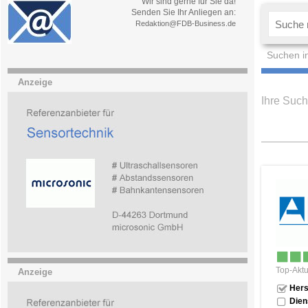
Wir sind gerne für Sie da!
Senden Sie Ihr Anliegen an:
Redaktion@FDB-Business.de
Suchen i
Anzeige
Ihre Such
Top-Aktu
Anzeige
Hers
Dien