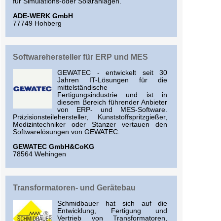
für Simulations-oder Solaranlagen.
ADE-WERK GmbH
77749 Hohberg
Softwarehersteller für ERP und MES
GEWATEC - entwickelt seit 30
Jahren IT-Lösungen für die
mittelständische
Fertigungsindustrie und ist in
diesem Bereich führender Anbieter
von ERP- und MES-Software.
Präzisionsteilehersteller, Kunststoffspritzgießer,
Medizintechniker oder Stanzer vertauen den
Softwarelösungen von GEWATEC.
GEWATEC GmbH&CoKG
78564 Wehingen
Transformatoren- und Gerätebau
Schmidbauer hat sich auf die
Entwicklung, Fertigung und
Vertrieb von Transformatoren,