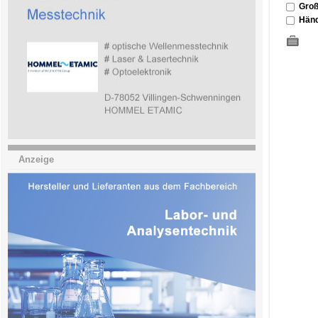
Groß
Händ
Anzeige